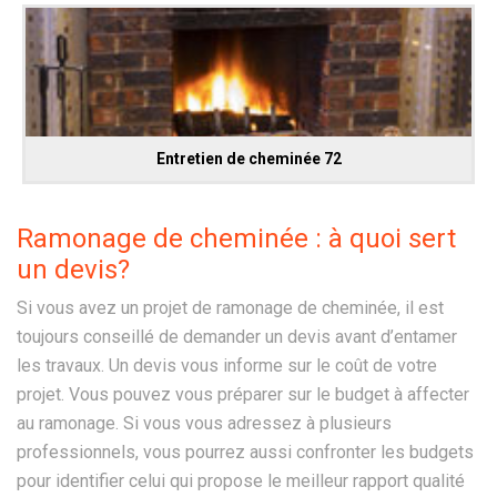
Entretien de cheminée 72
Ramonage de cheminée : à quoi sert
un devis?
Si vous avez un projet de ramonage de cheminée, il est
toujours conseillé de demander un devis avant d’entamer
les travaux. Un devis vous informe sur le coût de votre
projet. Vous pouvez vous préparer sur le budget à affecter
au ramonage. Si vous vous adressez à plusieurs
professionnels, vous pourrez aussi confronter les budgets
pour identifier celui qui propose le meilleur rapport qualité