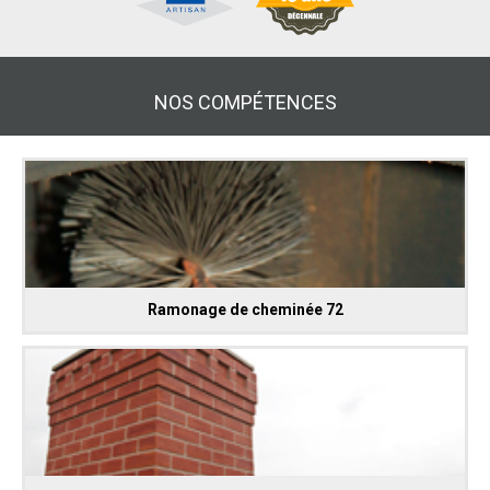
NOS COMPÉTENCES
Ramonage de cheminée 72