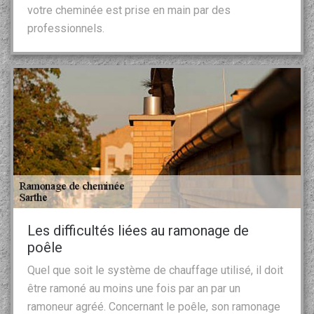
votre cheminée est prise en main par des
professionnels.
Les difficultés liées au ramonage de
poêle
Quel que soit le système de chauffage utilisé, il doit
être ramoné au moins une fois par an par un
ramoneur agréé. Concernant le poêle, son ramonage