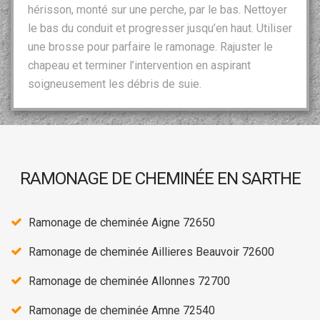
hérisson, monté sur une perche, par le bas. Nettoyer
le bas du conduit et progresser jusqu’en haut. Utiliser
une brosse pour parfaire le ramonage. Rajuster le
chapeau et terminer l’intervention en aspirant
soigneusement les débris de suie.
RAMONAGE DE CHEMINÉE EN SARTHE
Ramonage de cheminée Aigne 72650
Ramonage de cheminée Aillieres Beauvoir 72600
Ramonage de cheminée Allonnes 72700
Ramonage de cheminée Amne 72540