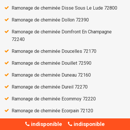
Ramonage de cheminée Disse Sous Le Lude 72800
Ramonage de cheminée Dollon 72390
Ramonage de cheminée Domfront En Champagne
72240
Ramonage de cheminée Doucelles 72170
Ramonage de cheminée Douillet 72590
Ramonage de cheminée Duneau 72160
Ramonage de cheminée Dureil 72270
Ramonage de cheminée Ecommoy 72220
Ramonage de cheminée Ecorpain 72120
Ramonage de cheminée Epineu Le Chevreuil 72540
indisponible
indisponible