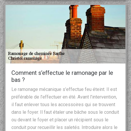
Comment s’effectue le ramonage par le
bas ?
Le ramonage mécanique s’effectue feu éteint. Il est
préférable de l’effectuer en été. Avant l’intervention,
il faut enlever tous les accessoires qui se trouvent
dans le foyer. Il faut étaler une bâche sous le conduit
ou devant le foyer et placer un récipient sous le
conduit pour recueillir les saletés. Introduire alors le