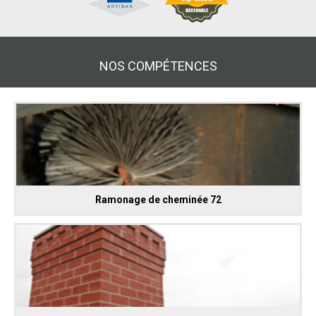
NOS COMPÉTENCES
Ramonage de cheminée 72