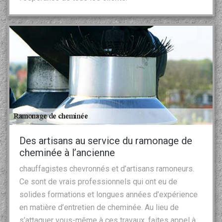
Des artisans au service du ramonage de
cheminée à l’ancienne
chauffagistes chevronnés et d’artisans ramoneurs.
Ce sont de vrais professionnels qui ont eu de
solides formations et longues années d’expérience
en matière d’entretien de cheminée. Au lieu de
s’attaquer vous-même à ces travaux, faites appel à