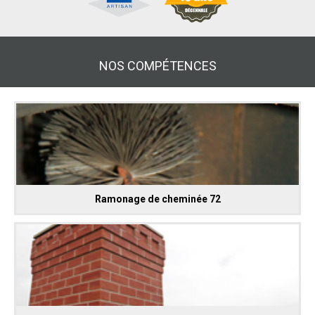
NOS COMPÉTENCES
Ramonage de cheminée 72