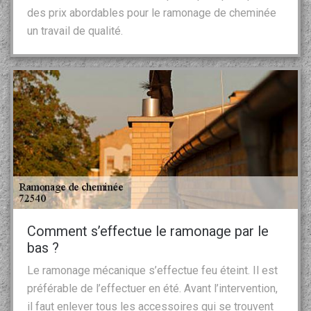
des prix abordables pour le ramonage de cheminée
un travail de qualité.
Comment s’effectue le ramonage par le
bas ?
Le ramonage mécanique s’effectue feu éteint. Il est
préférable de l’effectuer en été. Avant l’intervention,
il faut enlever tous les accessoires qui se trouvent