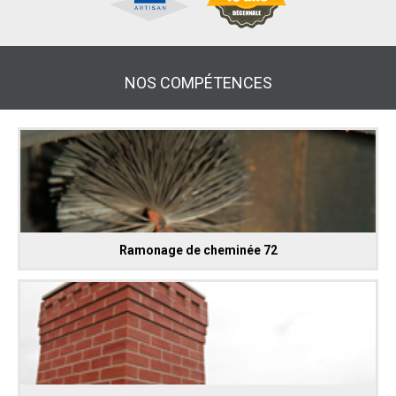
NOS COMPÉTENCES
Ramonage de cheminée 72