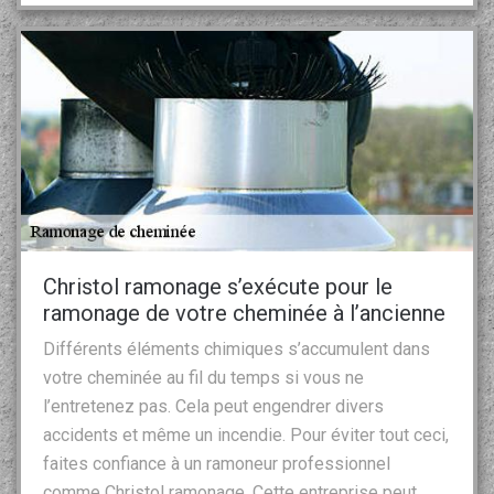
Christol ramonage s’exécute pour le
ramonage de votre cheminée à l’ancienne
Différents éléments chimiques s’accumulent dans
votre cheminée au fil du temps si vous ne
l’entretenez pas. Cela peut engendrer divers
accidents et même un incendie. Pour éviter tout ceci,
faites confiance à un ramoneur professionnel
comme Christol ramonage. Cette entreprise peut