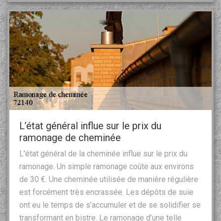
L’état général influe sur le prix du
ramonage de cheminée
L’état général de la cheminée influe sur le prix du
ramonage. Un simple ramonage coûte aux environs
de 30 €. Une cheminée utilisée de manière régulière
est forcément très encrassée. Les dépôts de suie
ont eu le temps de s’accumuler et de se solidifier se
transformant en bistre. Le ramonage d’une telle