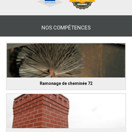
NOS COMPÉTENCES
Ramonage de cheminée 72