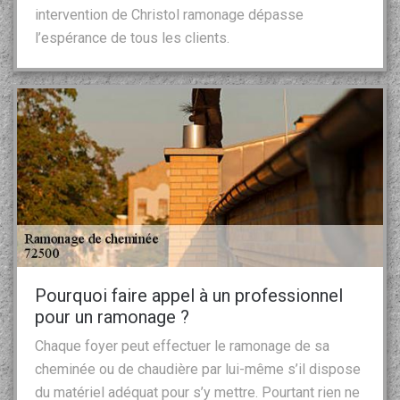
intervention de Christol ramonage dépasse
l’espérance de tous les clients.
Pourquoi faire appel à un professionnel
pour un ramonage ?
Chaque foyer peut effectuer le ramonage de sa
cheminée ou de chaudière par lui-même s’il dispose
du matériel adéquat pour s’y mettre. Pourtant rien ne