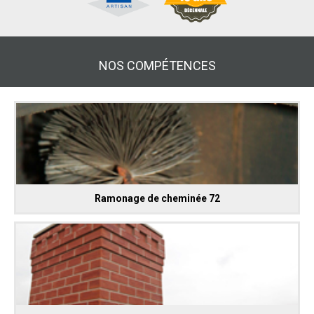
NOS COMPÉTENCES
Ramonage de cheminée 72