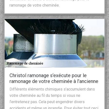
ramonage de votre cheminée.
Christol ramonage s’exécute pour le
ramonage de votre cheminée à l’ancienne
Différents éléments chimiques s’accumulent dans
votre cheminée au fil du temps si vous ne
l’entretenez pas. Cela peut engendrer divers
accidents et même un incendie. Pour éviter tout ceci,