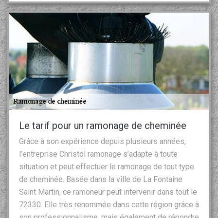
Le tarif pour un ramonage de cheminée
Grâce à son expérience depuis plusieurs années,
l’entreprise Christol ramonage s’adapte à toute
situation et peut effectuer le ramonage de tout type
de cheminée. Basée dans la ville de La Fontaine
Saint Martin, ce ramoneur peut intervenir dans tout le
72330. Elle très renommée dans cette région grâce à
son professionnalisme, mais également de répondre