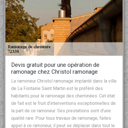
Devis gratuit pour une opération de
ramonage chez Christol ramonage
Le ramoneur Christol ramonage implanté dans la ville
de La Fontaine Saint Martin est le préféré des
habitants pour le ramonage des cheminées. Cet état
de fait est le fruit d’interventions exceptionnelles de
la part de ce ramoneur. Ses prestations sont d’une
qualité rare. Pour tous travaux de ramonage, faites
appel à ce ramoneur, il peut se déplacer dans tout le