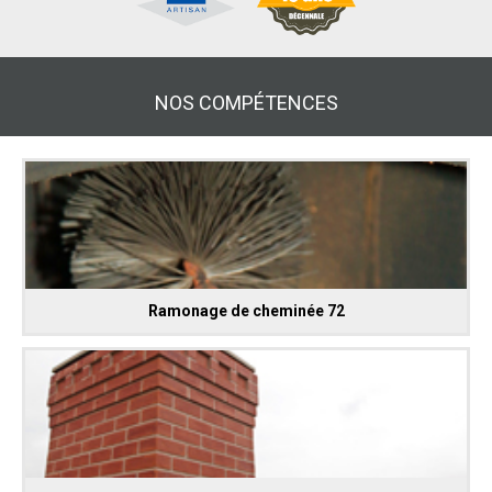
NOS COMPÉTENCES
Ramonage de cheminée 72