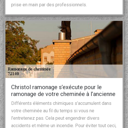
prise en main par des professionnels.
Christol ramonage s’exécute pour le
ramonage de votre cheminée à l’ancienne
Différents éléments chimiques s’accumulent dans
votre cheminée au fil du temps si vous ne
l’entretenez pas. Cela peut engendrer divers
accidents et même un incendie. Pour éviter tout ceci,