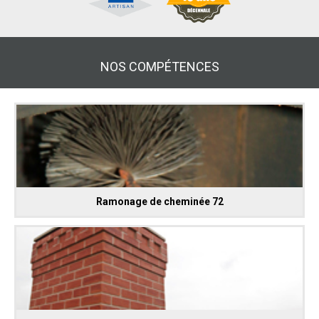
NOS COMPÉTENCES
Ramonage de cheminée 72