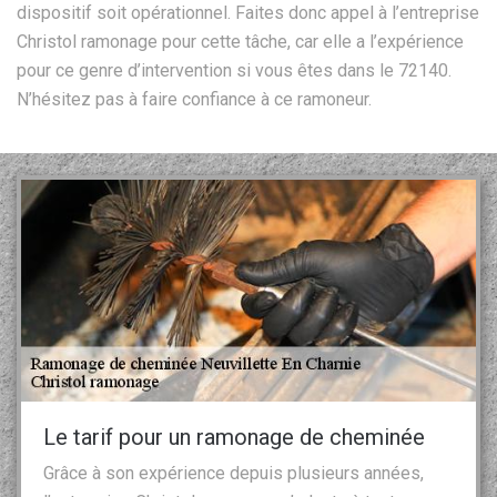
dispositif soit opérationnel. Faites donc appel à l’entreprise
Christol ramonage pour cette tâche, car elle a l’expérience
pour ce genre d’intervention si vous êtes dans le 72140.
N’hésitez pas à faire confiance à ce ramoneur.
Le tarif pour un ramonage de cheminée
Grâce à son expérience depuis plusieurs années,