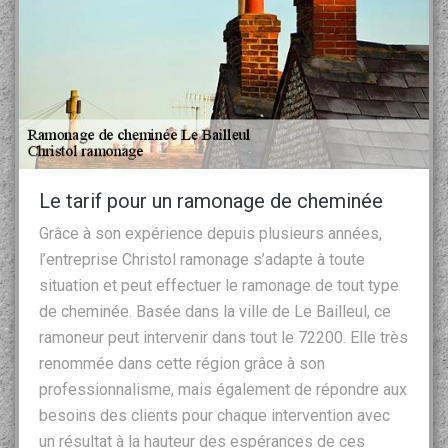
Le tarif pour un ramonage de cheminée
Grâce à son expérience depuis plusieurs années,
l’entreprise Christol ramonage s’adapte à toute
situation et peut effectuer le ramonage de tout type
de cheminée. Basée dans la ville de Le Bailleul, ce
ramoneur peut intervenir dans tout le 72200. Elle très
renommée dans cette région grâce à son
professionnalisme, mais également de répondre aux
besoins des clients pour chaque intervention avec
un résultat à la hauteur des espérances de ces