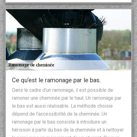
Ce qu’est le ramonage par le bas.
Dans le cadre d’un ramonage, il est possible de
ramoner une cheminée par le haut. Un ramonage par
le bas est aussi réalisable. La méthode choisie
dépend de l’accessibilité de la cheminée. Un
ramonage par le bas consiste à introduire un
hérisson à partir du bas de la cheminée et à nettoyer