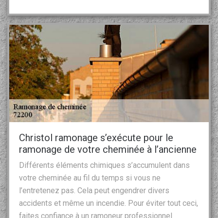
Christol ramonage s’exécute pour le
ramonage de votre cheminée à l’ancienne
Différents éléments chimiques s’accumulent dans
votre cheminée au fil du temps si vous ne
l’entretenez pas. Cela peut engendrer divers
accidents et même un incendie. Pour éviter tout ceci,
faites confiance à un ramoneur professionnel