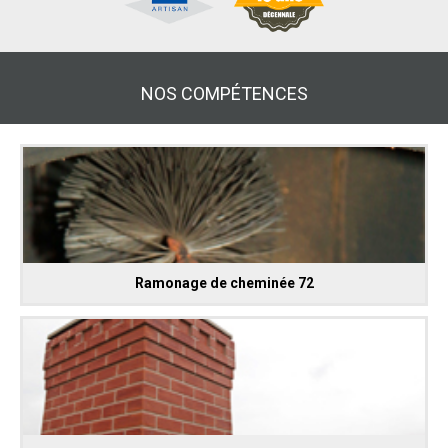
NOS COMPÉTENCES
Ramonage de cheminée 72