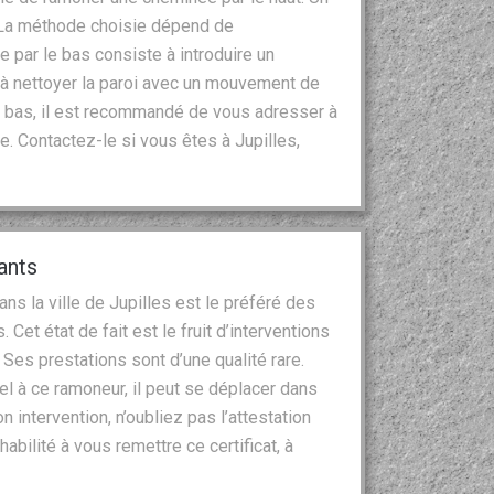
. La méthode choisie dépend de
e par le bas consiste à introduire un
t à nettoyer la paroi avec un mouvement de
le bas, il est recommandé de vous adresser à
 Contactez-le si vous êtes à Jupilles,
ants
s la ville de Jupilles est le préféré des
et état de fait est le fruit d’interventions
 Ses prestations sont d’une qualité rare.
l à ce ramoneur, il peut se déplacer dans
 intervention, n’oubliez pas l’attestation
habilité à vous remettre ce certificat, à