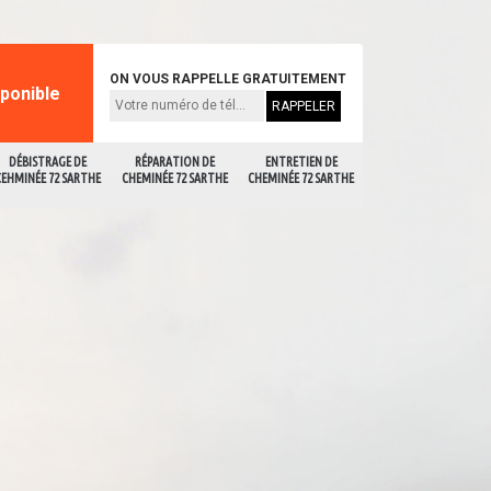
ON VOUS RAPPELLE GRATUITEMENT
sponible
DÉBISTRAGE DE
RÉPARATION DE
ENTRETIEN DE
CEHMINÉE 72 SARTHE
CHEMINÉE 72 SARTHE
CHEMINÉE 72 SARTHE