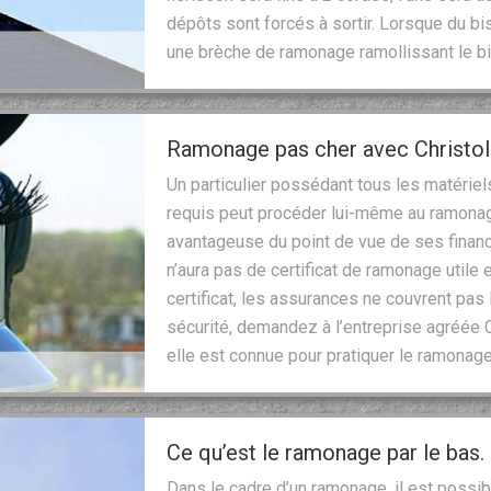
dépôts sont forcés à sortir. Lorsque du bi
une brèche de ramonage ramollissant le bis
Ramonage pas cher avec Christo
Un particulier possédant tous les matériel
requis peut procéder lui-même au ramonag
avantageuse du point de vue de ses finance
n’aura pas de certificat de ramonage utile 
certificat, les assurances ne couvrent pas 
sécurité, demandez à l’entreprise agréée C
elle est connue pour pratiquer le ramonag
Ce qu’est le ramonage par le bas.
Dans le cadre d’un ramonage, il est possi