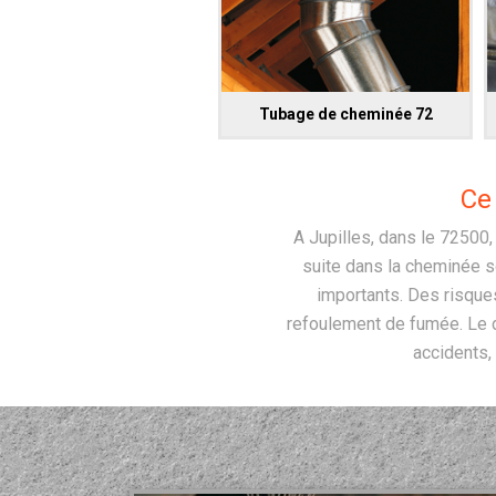
Tubage de cheminée 72
Ce
A Jupilles, dans le 72500,
suite dans la cheminée so
importants. Des risque
refoulement de fumée. Le d
accidents,