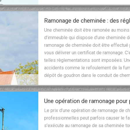
Ramonage de cheminée : des régl
Une cheminée doit être ramonée au moins d
d’immeuble qui dispose d’une cheminée doi
ramonage de cheminée doit être effectué pa
vous délivrer un certificat de ramonage. C
telles règlementations sont imposées. U
accidents comme le refoulement de la fum
dépôt de goudron dans le conduit de chem
Une opération de ramonage pour 
Le prix d’une opération de ramonage de c
professionnelles peut parfois causer le fa
s’exécute au ramonage de sa cheminée tout