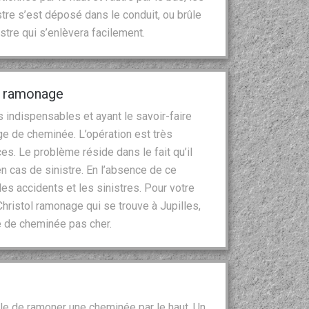
stre s’est déposé dans le conduit, ou brûle
tre qui s’enlèvera facilement.
l ramonage
s indispensables et ayant le savoir-faire
e de cheminée. L’opération est très
s. Le problème réside dans le fait qu’il
en cas de sinistre. En l’absence de ce
les accidents et les sinistres. Pour votre
hristol ramonage qui se trouve à Jupilles,
e de cheminée pas cher.
ble de ramoner une cheminée par le haut. Un