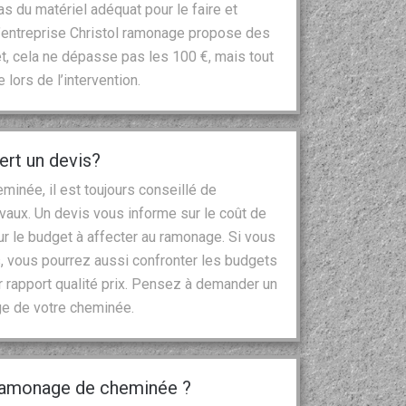
s du matériel adéquat pour le faire et
 l’entreprise Christol ramonage propose des
fet, cela ne dépasse pas les 100 €, mais tout
lors de l’intervention.
ert un devis?
inée, il est toujours conseillé de
vaux. Un devis vous informe sur le coût de
ur le budget à affecter au ramonage. Si vous
, vous pourrez aussi confronter les budgets
ur rapport qualité prix. Pensez à demander un
ge de votre cheminée.
 ramonage de cheminée ?