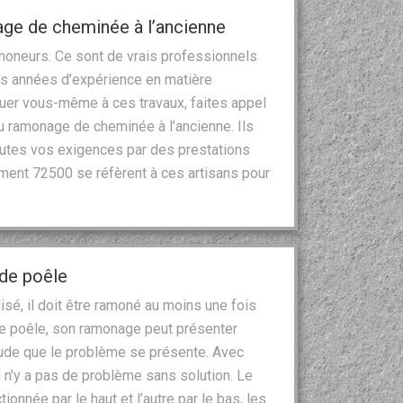
age de cheminée à l’ancienne
moneurs. Ce sont de vrais professionnels
es années d’expérience en matière
aquer vous-même à ces travaux, faites appel
du ramonage de cheminée à l’ancienne. Ils
toutes vos exigences par des prestations
ment 72500 se réfèrent à ces artisans pour
 de poêle
isé, il doit être ramoné au moins une fois
le poêle, son ramonage peut présenter
coude que le problème se présente. Avec
il n’y a pas de problème sans solution. Le
tionnée par le haut et l’autre par le bas, les