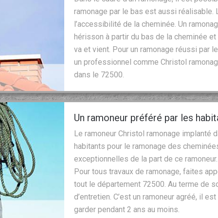
ramonage par le bas est aussi réalisable
l’accessibilité de la cheminée. Un ramonag
hérisson à partir du bas de la cheminée e
va et vient. Pour un ramonage réussi par 
un professionnel comme Christol ramonage.
dans le 72500.
Un ramoneur préféré par les habit
Le ramoneur Christol ramonage implanté dan
habitants pour le ramonage des cheminées. C
exceptionnelles de la part de ce ramoneur.
Pour tous travaux de ramonage, faites appe
tout le département 72500. Au terme de son
d’entretien. C’est un ramoneur agréé, il est 
garder pendant 2 ans au moins.