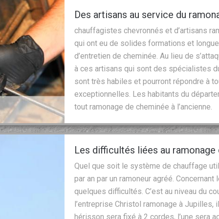
Des artisans au service du ramon
chauffagistes chevronnés et d’artisans ra
qui ont eu de solides formations et longu
d’entretien de cheminée. Au lieu de s’att
à ces artisans qui sont des spécialistes 
sont très habiles et pourront répondre à 
exceptionnelles. Les habitants du départe
tout ramonage de cheminée à l’ancienne.
Les difficultés liées au ramonage
Quel que soit le système de chauffage util
par an par un ramoneur agréé. Concernant 
quelques difficultés. C’est au niveau du 
l’entreprise Christol ramonage à Jupilles, 
hérisson sera fixé à 2 cordes, l’une sera ac