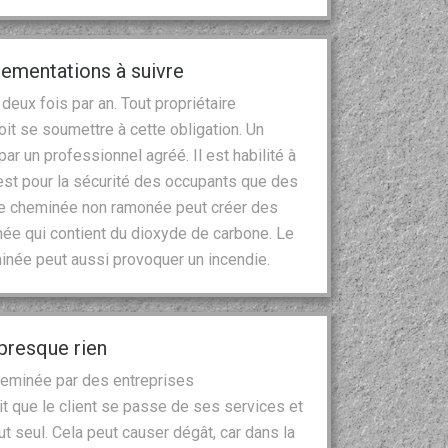
ementations à suivre
eux fois par an. Tout propriétaire
t se soumettre à cette obligation. Un
r un professionnel agréé. Il est habilité à
’est pour la sécurité des occupants que des
ne cheminée non ramonée peut créer des
ée qui contient du dioxyde de carbone. Le
inée peut aussi provoquer un incendie.
presque rien
heminée par des entreprises
it que le client se passe de ses services et
 seul. Cela peut causer dégât, car dans la