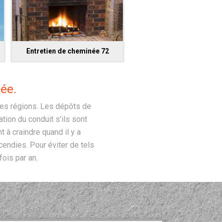
Entretien de cheminée 72
ée.
tres régions. Les dépôts de
tion du conduit s’ils sont
à craindre quand il y a
endies. Pour éviter de tels
ois par an.