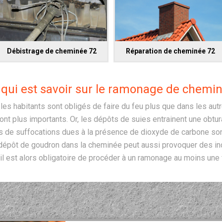
Débistrage de cheminée 72
Réparation de cheminée 72
 qui est savoir sur le ramonage de chemin
 les habitants sont obligés de faire du feu plus que dans les au
nt plus importants. Or, les dépôts de suies entrainent une obtura
s de suffocations dues à la présence de dioxyde de carbone sont 
épôt de goudron dans la cheminée peut aussi provoquer des inc
 il est alors obligatoire de procéder à un ramonage au moins une f