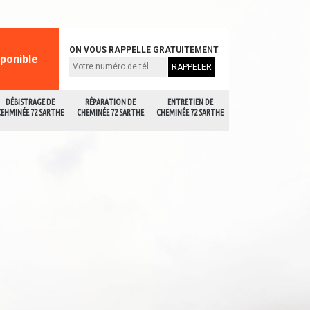
ON VOUS RAPPELLE GRATUITEMENT
sponible
DÉBISTRAGE DE
RÉPARATION DE
ENTRETIEN DE
CEHMINÉE 72 SARTHE
CHEMINÉE 72 SARTHE
CHEMINÉE 72 SARTHE