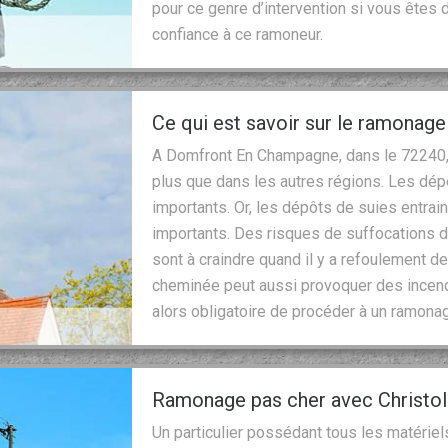
pour ce genre d’intervention si vous êtes 
confiance à ce ramoneur.
Ce qui est savoir sur le ramonag
A Domfront En Champagne, dans le 72240, l
plus que dans les autres régions. Les dép
importants. Or, les dépôts de suies entrain
importants. Des risques de suffocations 
sont à craindre quand il y a refoulement 
cheminée peut aussi provoquer des incendie
alors obligatoire de procéder à un ramonag
Ramonage pas cher avec Christo
Un particulier possédant tous les matériel