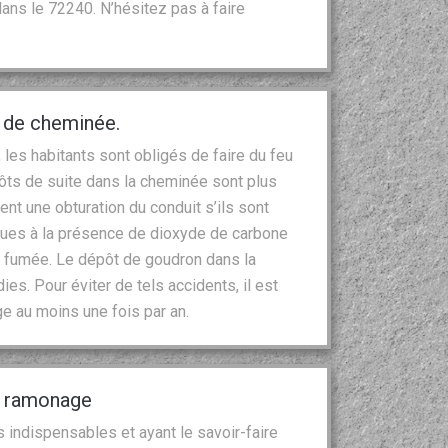
dans le 72240. N’hésitez pas à faire
e de cheminée.
es habitants sont obligés de faire du feu
ôts de suite dans la cheminée sont plus
ent une obturation du conduit s’ils sont
dues à la présence de dioxyde de carbone
de fumée. Le dépôt de goudron dans la
s. Pour éviter de tels accidents, il est
e au moins une fois par an.
l ramonage
s indispensables et ayant le savoir-faire