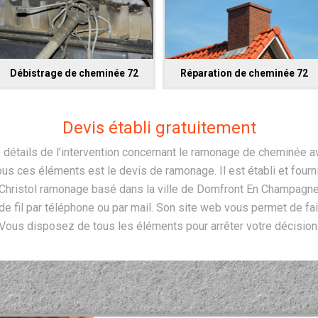
Débistrage de cheminée 72
Réparation de cheminée 72
Devis établi gratuitement
s détails de l’intervention concernant le ramonage de cheminée a
 ces éléments est le devis de ramonage. Il est établi et fourni à
 Christol ramonage basé dans la ville de Domfront En Champagne
de fil par téléphone ou par mail. Son site web vous permet de fa
Vous disposez de tous les éléments pour arrêter votre décision