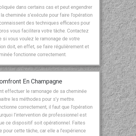
liquée dans certains cas et peut engendrer
 la cheminée s’exécute pour faire l’opération
connaissent des techniques efficaces pour
 pros vous facilitera votre tâche. Contactez
e si vous voulez le ramonage de votre
n doit, en effet, se faire régulièrement et
heminée fonctionne correctement.
Domfront En Champagne
nt effectuer le ramonage de sa cheminée
naitre les méthodes pour s’y mettre.
tionne correctement, il faut que l’opération
rquoi l’intervention de professionnel est
 ce dispositif soit opérationnel. Faites
 pour cette tâche, car elle a l’expérience