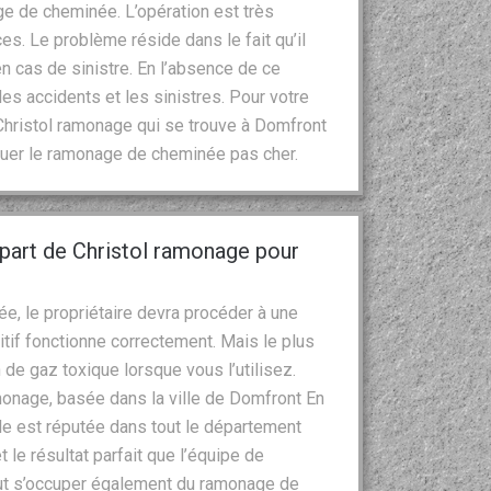
e de cheminée. L’opération est très
s. Le problème réside dans le fait qu’il
en cas de sinistre. En l’absence de ce
les accidents et les sinistres. Pour votre
Christol ramonage qui se trouve à Domfront
quer le ramonage de cheminée pas cher.
part de Christol ramonage pour
, le propriétaire devra procéder à une
tif fonctionne correctement. Mais le plus
 de gaz toxique lorsque vous l’utilisez.
amonage, basée dans la ville de Domfront En
lle est réputée dans tout le département
 le résultat parfait que l’équipe de
peut s’occuper également du ramonage de