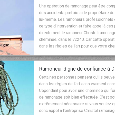
Une opération de ramonage peut être comp
des accidents parfois si le propriétaire de
lui-même. Les ramoneurs professionnels 
ce type d’intervention et faire appel à ces
directement le ramoneur Christol ramonag
cheminée, dans le 72240. Car cette opératio
dans les règles de l’art pour que votre c
Ramoneur digne de confiance à 
Certaines personnes pensent qu’ils peuve
dans les règles de l‘art sans vraiment con
Cependant pour avoir une cheminée qui fonc
de ramonage soit bien effectuée. C’est pou
extrêmement nécessaire si vous voulez que
donc appel à l’entreprise Christol ramonage