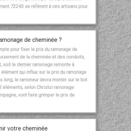
ment 72240 se réfèrent à ces artisans pour
 ramonage de cheminée ?
mpte pour fixer le prix du ramonage de
rassement de la cheminée et des conduits,
t, soit le dernier ramonage remonte à
élément qui influe sur le prix du ramonage
rès long, le ramoneur devra monter sur le toit
 2 éléments, selon Christol ramonage
mpagne, vont faire grimper le prix de
enir votre cheminée