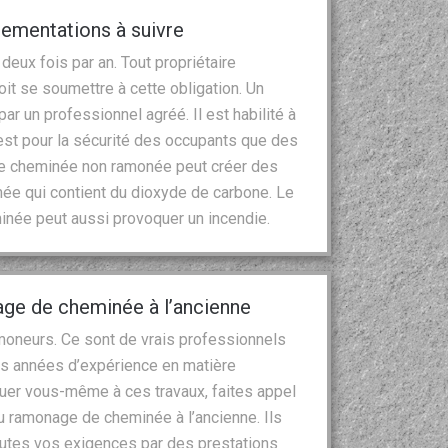
ementations à suivre
eux fois par an. Tout propriétaire
t se soumettre à cette obligation. Un
r un professionnel agréé. Il est habilité à
’est pour la sécurité des occupants que des
ne cheminée non ramonée peut créer des
ée qui contient du dioxyde de carbone. Le
inée peut aussi provoquer un incendie.
age de cheminée à l’ancienne
moneurs. Ce sont de vrais professionnels
es années d’expérience en matière
aquer vous-même à ces travaux, faites appel
du ramonage de cheminée à l’ancienne. Ils
toutes vos exigences par des prestations