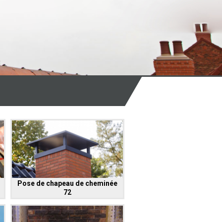
Pose de chapeau de cheminée
72