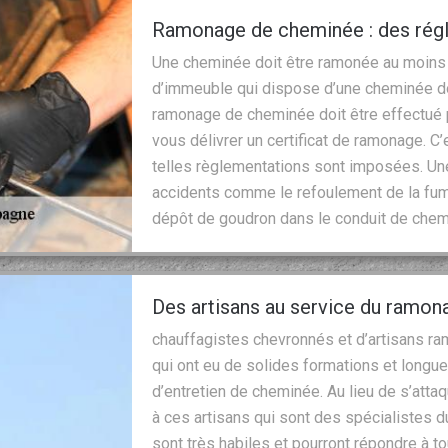
Ramonage de cheminée : des régl
Une cheminée doit être ramonée au moins d
d’immeuble qui dispose d’une cheminée doi
ramonage de cheminée doit être effectué pa
vous délivrer un certificat de ramonage. C
telles règlementations sont imposées. U
accidents comme le refoulement de la fum
dépôt de goudron dans le conduit de chem
Des artisans au service du ramon
chauffagistes chevronnés et d’artisans ra
qui ont eu de solides formations et longu
d’entretien de cheminée. Au lieu de s’att
à ces artisans qui sont des spécialistes 
sont très habiles et pourront répondre à 