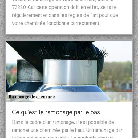
72220. Car cette opération doit, en effet, se faire
régulièrement et dans les règles de l’art pour que
votre cheminée fonctionne correctement.
Ce qu’est le ramonage par le bas.
Dans le cadre d’un ramonage, il est possible de
ramoner une cheminée par le haut. Un ramonage par