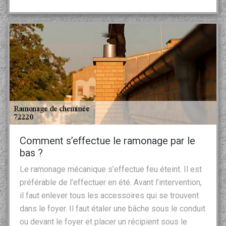
Comment s’effectue le ramonage par le
bas ?
Le ramonage mécanique s’effectue feu éteint. Il est
préférable de l’effectuer en été. Avant l’intervention,
il faut enlever tous les accessoires qui se trouvent
dans le foyer. Il faut étaler une bâche sous le conduit
ou devant le foyer et placer un récipient sous le