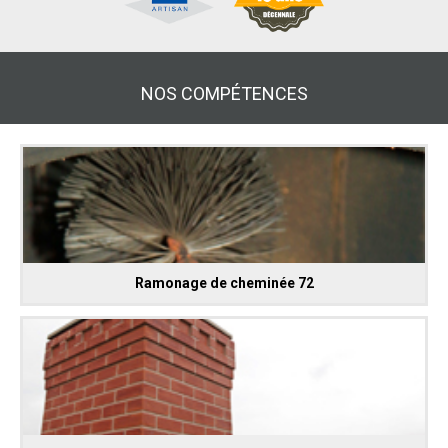
NOS COMPÉTENCES
Ramonage de cheminée 72