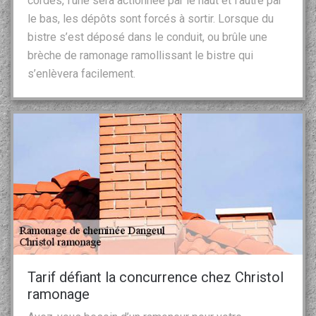
cordes, l’une sera actionnée par le haut et l’autre par
le bas, les dépôts sont forcés à sortir. Lorsque du
bistre s’est déposé dans le conduit, ou brûle une
brèche de ramonage ramollissant le bistre qui
s’enlèvera facilement.
Tarif défiant la concurrence chez Christol
ramonage