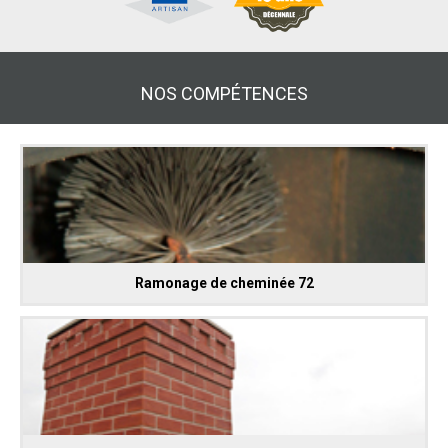
NOS COMPÉTENCES
Ramonage de cheminée 72