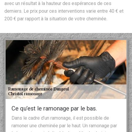
avec un résultat à la hauteur des espérances de ces
derniers. Le prix pour ces interventions varie entre 40 € et
200 € par rapport à la situation de votre cheminée.
Ce qu’est le ramonage par le bas.
Dans le cadre d’un ramonage, il est possible de
ramoner une cheminée par le haut. Un ramonage par