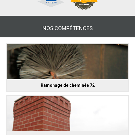
NOS COMPÉTENCES
Ramonage de cheminée 72