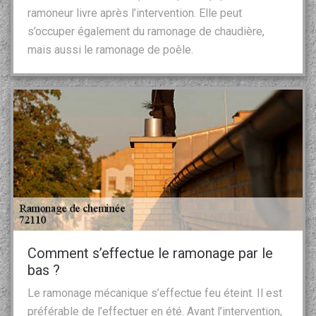
ramoneur livre après l’intervention. Elle peut
s’occuper également du ramonage de chaudière,
mais aussi le ramonage de poêle.
Comment s’effectue le ramonage par le
bas ?
Le ramonage mécanique s’effectue feu éteint. Il est
préférable de l’effectuer en été. Avant l’intervention,