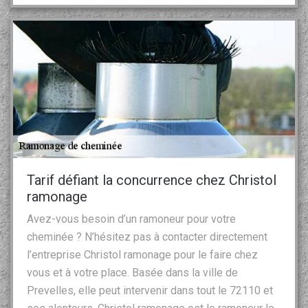
Tarif défiant la concurrence chez Christol
ramonage
Avez-vous besoin d’un ramoneur pour votre
cheminée ? N’hésitez pas à contacter directement
l’entreprise Christol ramonage pour le faire chez
vous et à votre place. Basée dans la ville de
Prevelles, elle peut intervenir dans tout le 72110 et