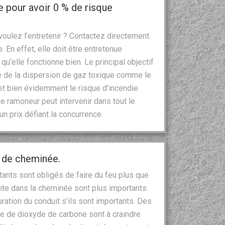
 pour avoir 0 % de risque
oulez l’entretenir ? Contactez directement
. En effet, elle doit être entretenue
u’elle fonctionne bien. Le principal objectif
que de la dispersion de gaz toxique comme le
 bien évidemment le risque d’incendie.
le ramoneur peut intervenir dans tout le
n prix défiant la concurrence.
e de cheminée.
tants sont obligés de faire du feu plus que
ite dans la cheminée sont plus importants.
ration du conduit s’ils sont importants. Des
e de dioxyde de carbone sont à craindre