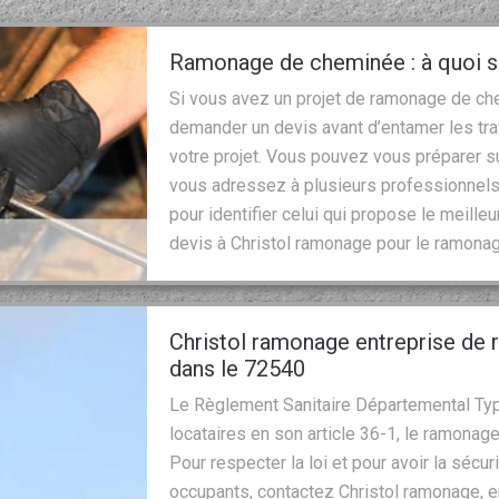
Ramonage de cheminée : à quoi s
Si vous avez un projet de ramonage de chem
demander un devis avant d’entamer les tra
votre projet. Vous pouvez vous préparer s
vous adressez à plusieurs professionnels
pour identifier celui qui propose le meille
devis à Christol ramonage pour le ramona
Christol ramonage entreprise d
dans le 72540
Le Règlement Sanitaire Départemental Typ
locataires en son article 36-1, le ramonag
Pour respecter la loi et pour avoir la séc
occupants, contactez Christol ramonage, 