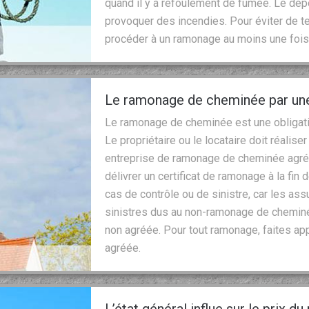
quand il y a refoulement de fumée. Le dé
provoquer des incendies. Pour éviter de tel
procéder à un ramonage au moins une fois 
Le ramonage de cheminée par une
Le ramonage de cheminée est une obligati
Le propriétaire ou le locataire doit réalise
entreprise de ramonage de cheminée agréé
délivrer un certificat de ramonage à la fin d
cas de contrôle ou de sinistre, car les as
sinistres dus au non-ramonage de cheminé
non agréée. Pour tout ramonage, faites ap
agréée.