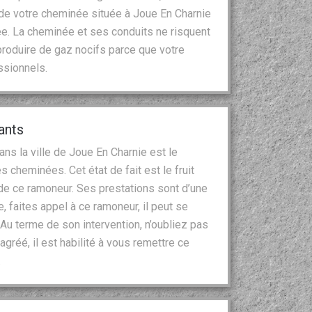
n de votre cheminée située à Joue En Charnie
ée. La cheminée et ses conduits ne risquent
produire de gaz nocifs parce que votre
ssionnels.
ants
ns la ville de Joue En Charnie est le
 cheminées. Cet état de fait est le fruit
 de ce ramoneur. Ses prestations sont d’une
, faites appel à ce ramoneur, il peut se
Au terme de son intervention, n’oubliez pas
 agréé, il est habilité à vous remettre ce
.