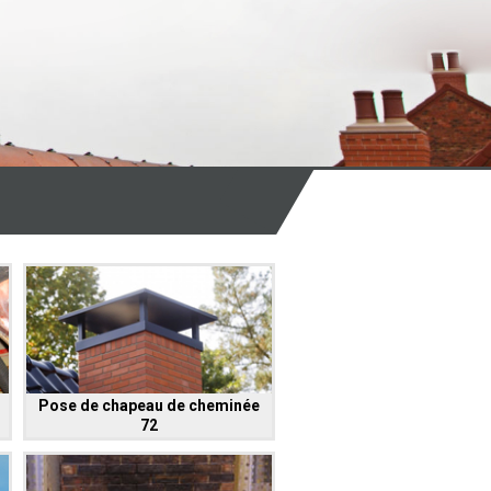
Pose de chapeau de cheminée
72