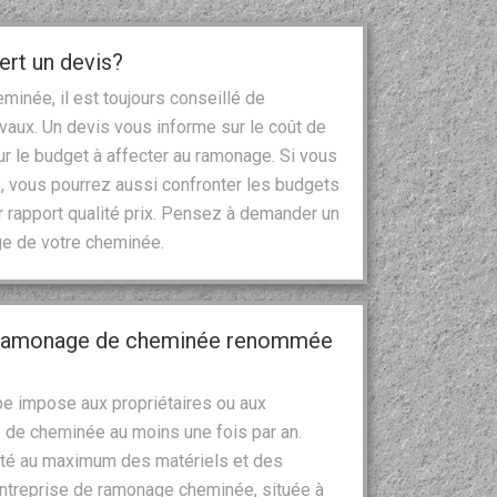
ert un devis?
inée, il est toujours conseillé de
vaux. Un devis vous informe sur le coût de
ur le budget à affecter au ramonage. Si vous
, vous pourrez aussi confronter les budgets
ur rapport qualité prix. Pensez à demander un
ge de votre cheminée.
e ramonage de cheminée renommée
e impose aux propriétaires ou aux
e de cheminée au moins une fois par an.
urité au maximum des matériels et des
entreprise de ramonage cheminée, située à