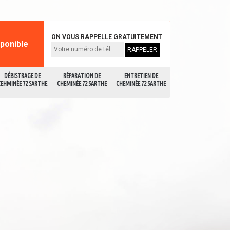
ON VOUS RAPPELLE GRATUITEMENT
sponible
DÉBISTRAGE DE
RÉPARATION DE
ENTRETIEN DE
CEHMINÉE 72 SARTHE
CHEMINÉE 72 SARTHE
CHEMINÉE 72 SARTHE