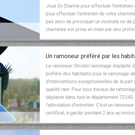
Joue En Charnie pour effectuer l’entretie
pour effectuer l’entretien de votre chemin
pas ainsi de provoquer un incendie ou de 
cheminée est prise en main par des profe
Un ramoneur préféré par les habit
Le ramoneur Christol ramonage implanté da
préféré des habitants pour le ramonage des
d’interventions exceptionnelles de la part
qualité rare. Pour tous travaux de ramonage
déplacer dans tout le département 72540. 
l’attestation d’entretien. C’est un ramoneur
certificat, à garder pendant 2 ans au moins