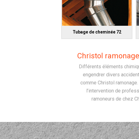
Tubage de cheminée 72
Christol ramonage
Différents éléments chimiqu
engendrer divers accident
comme Christol ramonage. Ce
l’intervention de profes
ramoneurs de chez Chr