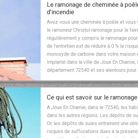
Le ramonage de cheminée à poêle
d’incendie
Avez-vous une cheminée à poêle et vous v
le ramoneur Christol ramonage pour le faire
régulièrement y compris le ramonage pour q
de l’entretien est de réduire à 0 % le ris
monoxyde de carbone dans votre maison et
Implanté dans la ville de Joue En Charnie, 
département 72540 et ses alentours pour u
Ce qui est savoir sur le ramonag
A Joue En Charnie, dans le 72540, les habi
dans les autres régions. Les dépôts de su
Or, les dépôts de suies entrainent une obtu
risques de suffocations dues à la présenc