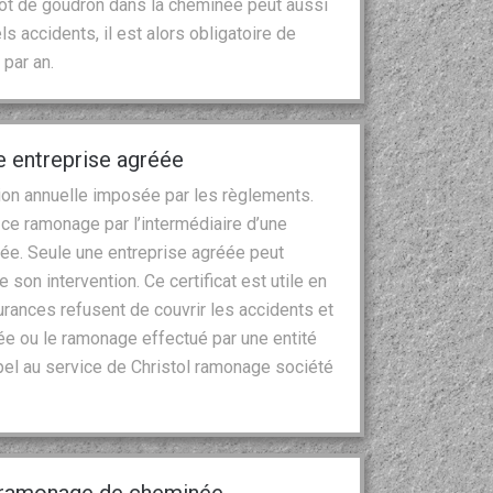
pôt de goudron dans la cheminée peut aussi
s accidents, il est alors obligatoire de
par an.
 entreprise agréée
on annuelle imposée par les règlements.
r ce ramonage par l’intermédiaire d’une
e. Seule une entreprise agréée peut
e son intervention. Ce certificat est utile en
surances refusent de couvrir les accidents et
e ou le ramonage effectué par une entité
pel au service de Christol ramonage société