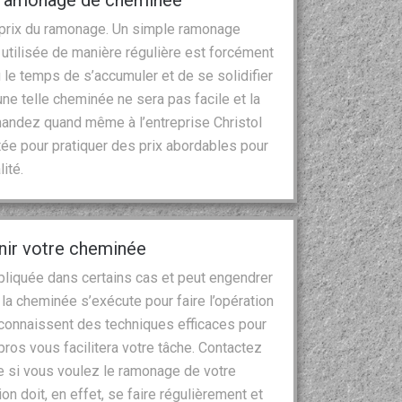
 du ramonage de cheminée
le prix du ramonage. Un simple ramonage
utilisée de manière régulière est forcément
 le temps de s’accumuler et de se solidifier
ne telle cheminée ne sera pas facile et la
mandez quand même à l’entreprise Christol
tée pour pratiquer des prix abordables pour
ité.
enir votre cheminée
liquée dans certains cas et peut engendrer
 la cheminée s’exécute pour faire l’opération
connaissent des techniques efficaces pour
 pros vous facilitera votre tâche. Contactez
e si vous voulez le ramonage de votre
n doit, en effet, se faire régulièrement et