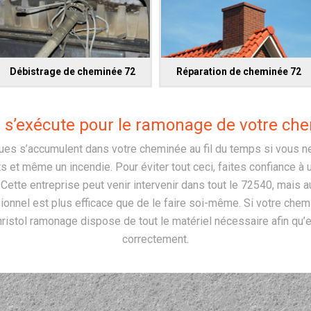
Débistrage de cheminée 72
Réparation de cheminée 72
 s’exécute pour le ramonage de votre che
es s’accumulent dans votre cheminée au fil du temps si vous ne
s et même un incendie. Pour éviter tout ceci, faites confiance à
tte entreprise peut venir intervenir dans tout le 72540, mais au
sionnel est plus efficace que de le faire soi-même. Si votre chemi
istol ramonage dispose de tout le matériel nécessaire afin qu’e
correctement.