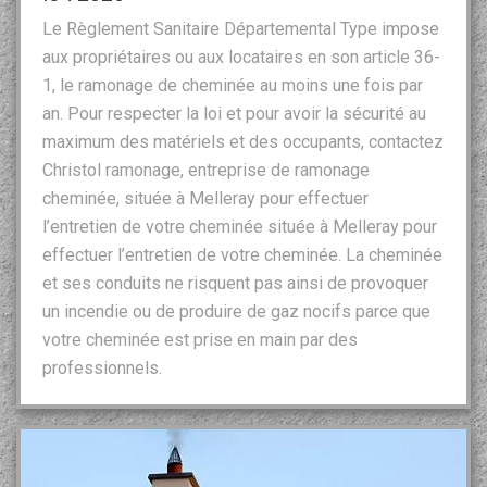
Le Règlement Sanitaire Départemental Type impose
aux propriétaires ou aux locataires en son article 36-
1, le ramonage de cheminée au moins une fois par
an. Pour respecter la loi et pour avoir la sécurité au
maximum des matériels et des occupants, contactez
Christol ramonage, entreprise de ramonage
cheminée, située à Melleray pour effectuer
l’entretien de votre cheminée située à Melleray pour
effectuer l’entretien de votre cheminée. La cheminée
et ses conduits ne risquent pas ainsi de provoquer
un incendie ou de produire de gaz nocifs parce que
votre cheminée est prise en main par des
professionnels.