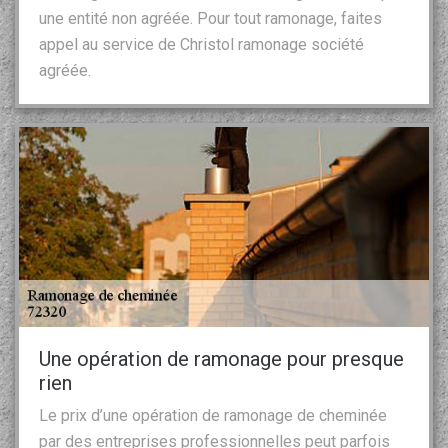
une entité non agréée. Pour tout ramonage, faites
appel au service de Christol ramonage société
agréée.
Une opération de ramonage pour presque
rien
Le prix d’une opération de ramonage de cheminée
par des entreprises professionnelles peut parfois