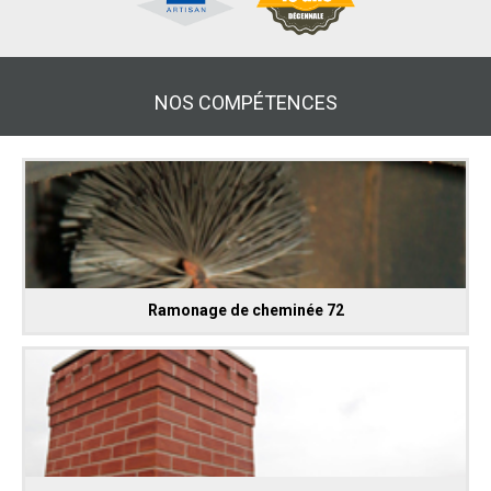
NOS COMPÉTENCES
Ramonage de cheminée 72