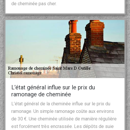
de cheminée pas cher.
L’état général influe sur le prix du
ramonage de cheminée
L’état général de la cheminée influe sur le prix du
ramonage. Un simple ramonage coûte aux environs
de 30 €. Une cheminée utilisée de manière régulière
est forcément très encrassée. Les dépôts de suie