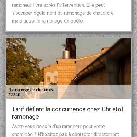
ramoneur livre après l’intervention. Elle peut
s’occuper également du ramonage de chaudière,
mais aussi le ramonage de poêle.
Tarif défiant la concurrence chez Christol
ramonage
Avez-vous besoin d’un ramoneur pour votre
cheminée ? N’hésitez pas à contacter directement