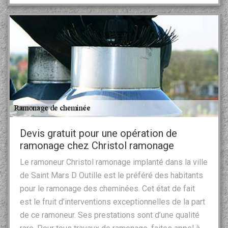
Devis gratuit pour une opération de
ramonage chez Christol ramonage
Le ramoneur Christol ramonage implanté dans la ville
de Saint Mars D Outille est le préféré des habitants
pour le ramonage des cheminées. Cet état de fait
est le fruit d’interventions exceptionnelles de la part
de ce ramoneur. Ses prestations sont d’une qualité