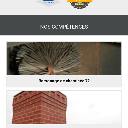
NOS COMPÉTENCES
Ramonage de cheminée 72