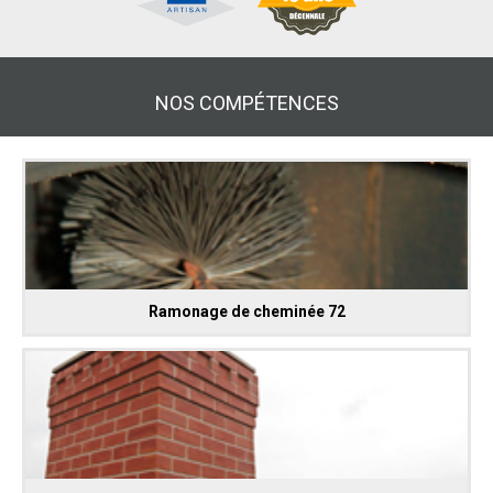
NOS COMPÉTENCES
Ramonage de cheminée 72