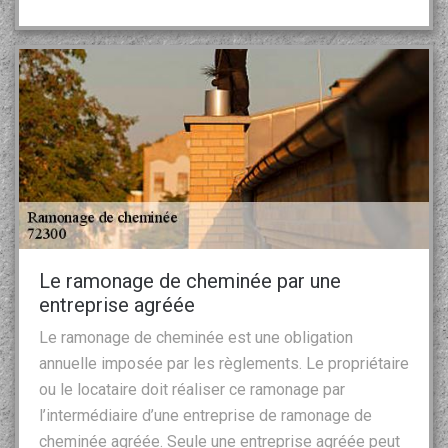
Le ramonage de cheminée par une
entreprise agréée
Le ramonage de cheminée est une obligation
annuelle imposée par les règlements. Le propriétaire
ou le locataire doit réaliser ce ramonage par
l’intermédiaire d’une entreprise de ramonage de
cheminée agréée. Seule une entreprise agréée peut