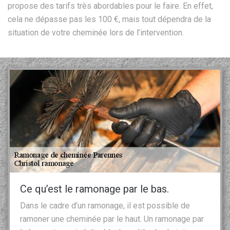
propose des tarifs très abordables pour le faire. En effet,
cela ne dépasse pas les 100 €, mais tout dépendra de la
situation de votre cheminée lors de l’intervention.
Ce qu’est le ramonage par le bas.
Dans le cadre d’un ramonage, il est possible de
ramoner une cheminée par le haut. Un ramonage par