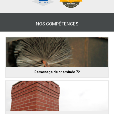
NOS COMPÉTENCES
Ramonage de cheminée 72