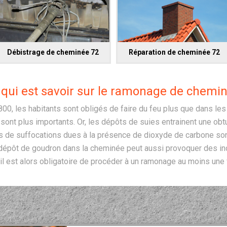
Débistrage de cheminée 72
Réparation de cheminée 72
 qui est savoir sur le ramonage de chemin
00, les habitants sont obligés de faire du feu plus que dans le
ont plus importants. Or, les dépôts de suies entrainent une obtu
s de suffocations dues à la présence de dioxyde de carbone sont 
épôt de goudron dans la cheminée peut aussi provoquer des inc
 il est alors obligatoire de procéder à un ramonage au moins une f