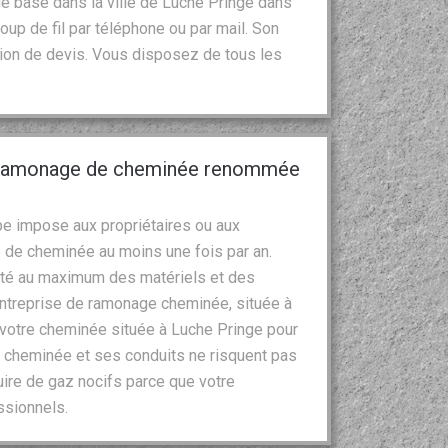
e basé dans la ville de Luche Pringe dans
oup de fil par téléphone ou par mail. Son
tion de devis. Vous disposez de tous les
e ramonage de cheminée renommée
e impose aux propriétaires ou aux
e de cheminée au moins une fois par an.
urité au maximum des matériels et des
entreprise de ramonage cheminée, située à
e votre cheminée située à Luche Pringe pour
La cheminée et ses conduits ne risquent pas
uire de gaz nocifs parce que votre
ssionnels.