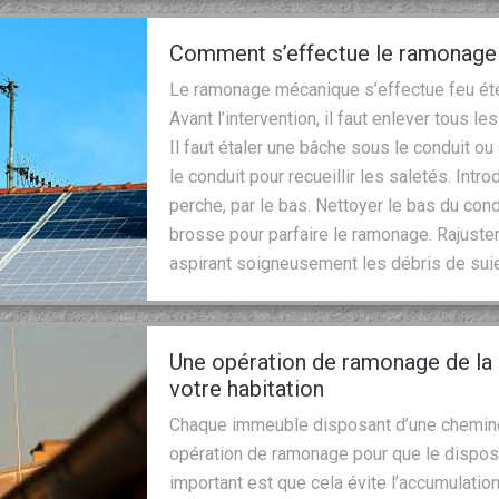
Comment s’effectue le ramonage 
Le ramonage mécanique s’effectue feu étein
Avant l’intervention, il faut enlever tous l
Il faut étaler une bâche sous le conduit ou
le conduit pour recueillir les saletés. Intr
perche, par le bas. Nettoyer le bas du cond
brosse pour parfaire le ramonage. Rajuster 
aspirant soigneusement les débris de suie
Une opération de ramonage de la 
votre habitation
Chaque immeuble disposant d’une cheminée
opération de ramonage pour que le disposi
important est que cela évite l’accumulation