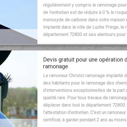
régulièrement y compris le ramonage pour q
de l’entretien est de réduire à 0 % le ris
monoxyde de carbone dans votre maison et
Implanté dans la ville de Luche Pringe, le 
département 72800 et ses alentours pour u
Devis gratuit pour une opération
ramonage
Le ramoneur Christol ramonage implanté da
des habitants pour le ramonage des cheminé
d’interventions exceptionnelles de la part
qualité rare. Pour tous travaux de ramonage
déplacer dans tout le département 72800. 
l’attestation d’entretien. C’est un ramoneur
certificat, à garder pendant 2 ans au moins