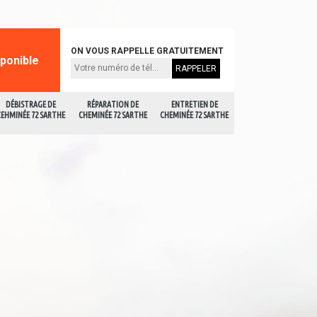
ON VOUS RAPPELLE GRATUITEMENT
sponible
DÉBISTRAGE DE
RÉPARATION DE
ENTRETIEN DE
CEHMINÉE 72 SARTHE
CHEMINÉE 72 SARTHE
CHEMINÉE 72 SARTHE