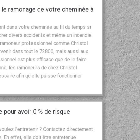
r le ramonage de votre cheminée à
nt dans votre cheminée au fil du temps si
drer divers accidents et même un incendie.
un ramoneur professionnel comme Christol
rvenir dans tout le 72800, mais aussi aux
ssionnel est plus efficace que de le faire
nne, les ramoneurs de chez Christol
ssaire afin qu’elle puisse fonctionner
 pour avoir 0 % de risque
oulez l’entretenir ? Contactez directement
. En effet, elle doit être entretenue