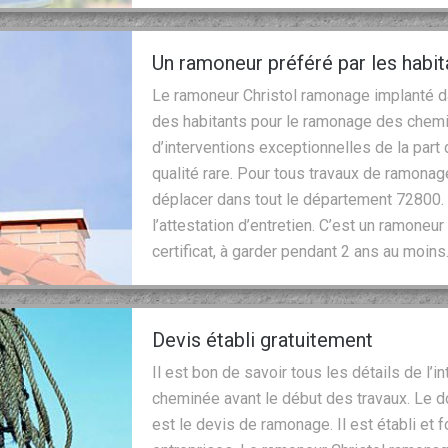
Un ramoneur préféré par les habit
Le ramoneur Christol ramonage implanté da
des habitants pour le ramonage des cheminé
d’interventions exceptionnelles de la part
qualité rare. Pour tous travaux de ramonage
déplacer dans tout le département 72800. 
l’attestation d’entretien. C’est un ramoneur
certificat, à garder pendant 2 ans au moins
Devis établi gratuitement
Il est bon de savoir tous les détails de l’
cheminée avant le début des travaux. Le 
est le devis de ramonage. Il est établi et fo