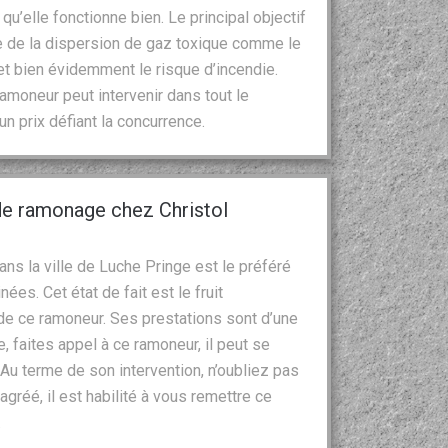
u’elle fonctionne bien. Le principal objectif
que de la dispersion de gaz toxique comme le
 bien évidemment le risque d’incendie.
ramoneur peut intervenir dans tout le
n prix défiant la concurrence.
 de ramonage chez Christol
ns la ville de Luche Pringe est le préféré
es. Cet état de fait est le fruit
 de ce ramoneur. Ses prestations sont d’une
, faites appel à ce ramoneur, il peut se
Au terme de son intervention, n’oubliez pas
 agréé, il est habilité à vous remettre ce
.