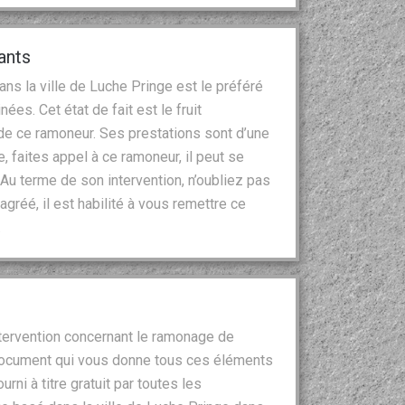
ants
ns la ville de Luche Pringe est le préféré
es. Cet état de fait est le fruit
 de ce ramoneur. Ses prestations sont d’une
, faites appel à ce ramoneur, il peut se
Au terme de son intervention, n’oubliez pas
 agréé, il est habilité à vous remettre ce
.
intervention concernant le ramonage de
document qui vous donne tous ces éléments
urni à titre gratuit par toutes les