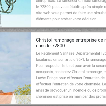
entreprises. Le ramoneur Christol ramonag
le 72800, peut vous établir, après simple c
site web vous permet de faire une simula
éléments pour arrêter votre décision.
Christol ramonage entreprise d
dans le 72800
Le Règlement Sanitaire Départemental Typ
locataires en son article 36-1, le ramonag
Pour respecter la loi et pour avoir la séc
occupants, contactez Christol ramonage, 
Luche Pringe pour effectuer l’entretien d
effectuer l’entretien de votre cheminée. 
ainsi de provoquer un incendie ou de prod
cheminée est prise en main par des profe