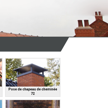
Pose de chapeau de cheminée
72