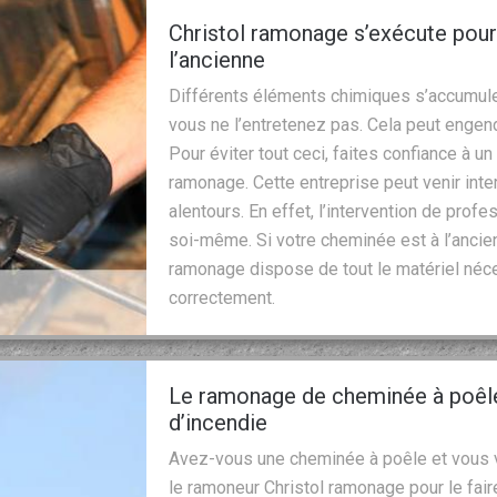
Christol ramonage s’exécute pou
l’ancienne
Différents éléments chimiques s’accumule
vous ne l’entretenez pas. Cela peut engen
Pour éviter tout ceci, faites confiance à 
ramonage. Cette entreprise peut venir inte
alentours. En effet, l’intervention de profe
soi-même. Si votre cheminée est à l’ancie
ramonage dispose de tout le matériel néce
correctement.
Le ramonage de cheminée à poêle
d’incendie
Avez-vous une cheminée à poêle et vous v
le ramoneur Christol ramonage pour le faire