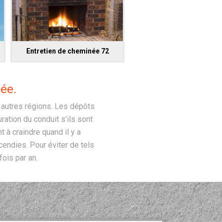
Entretien de cheminée 72
ée.
s autres régions. Les dépôts
ration du conduit s’ils sont
à craindre quand il y a
endies. Pour éviter de tels
ois par an.