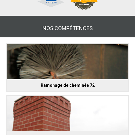
NOS COMPÉTENCES
Ramonage de cheminée 72