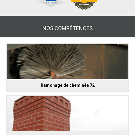
NOS COMPÉTENCES
Ramonage de cheminée 72