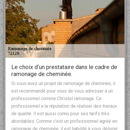
Le choix d’un prestataire dans le cadre de
ramonage de cheminée.
Si vous avez un projet de ramonage de cheminée, il
est recommandé pour vous de vous adresser à un
professionnel comme Christol ramonage. Ce
professionnel a la réputation de réaliser des travaux
de qualité. Il est aussi connu pour ses tarifs très
abordables. Comme c’est un professionnel agréé en
ramonage de cheminée, il est habilité à vous délivrer