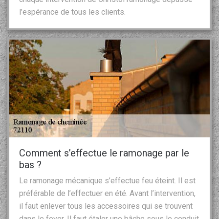
l’espérance de tous les clients.
Comment s’effectue le ramonage par le
bas ?
Le ramonage mécanique s’effectue feu éteint. Il est
préférable de l’effectuer en été. Avant l’intervention,
il faut enlever tous les accessoires qui se trouvent
dans le foyer. Il faut étaler une bâche sous le conduit