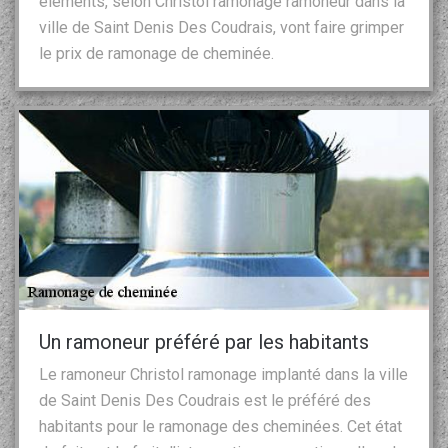
éléments, selon Christol ramonage ramoneur dans la
ville de Saint Denis Des Coudrais, vont faire grimper
le prix de ramonage de cheminée.
Un ramoneur préféré par les habitants
Le ramoneur Christol ramonage implanté dans la ville
de Saint Denis Des Coudrais est le préféré des
habitants pour le ramonage des cheminées. Cet état