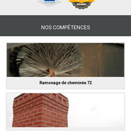
NOS COMPÉTENCES
Ramonage de cheminée 72