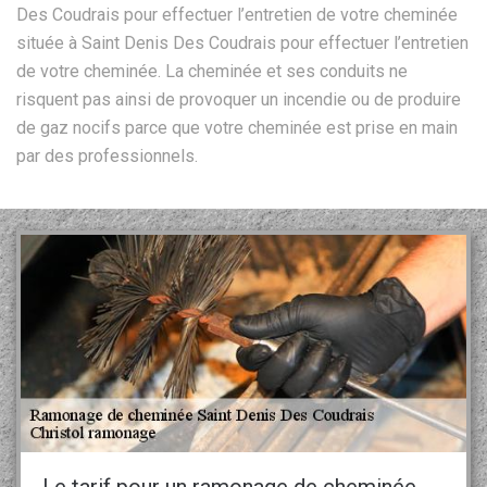
Des Coudrais pour effectuer l’entretien de votre cheminée
située à Saint Denis Des Coudrais pour effectuer l’entretien
de votre cheminée. La cheminée et ses conduits ne
risquent pas ainsi de provoquer un incendie ou de produire
de gaz nocifs parce que votre cheminée est prise en main
par des professionnels.
Le tarif pour un ramonage de cheminée