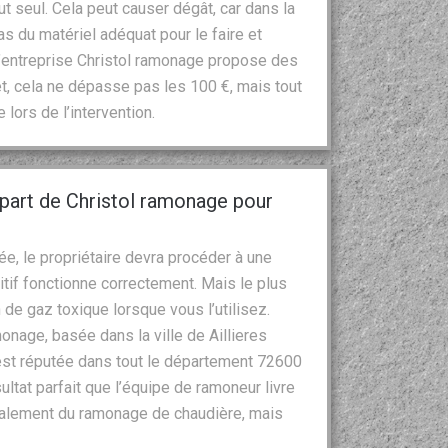
 seul. Cela peut causer dégât, car dans la
s du matériel adéquat pour le faire et
 l’entreprise Christol ramonage propose des
fet, cela ne dépasse pas les 100 €, mais tout
lors de l’intervention.
part de Christol ramonage pour
, le propriétaire devra procéder à une
tif fonctionne correctement. Mais le plus
 de gaz toxique lorsque vous l’utilisez.
monage, basée dans la ville de Aillieres
e est réputée dans tout le département 72600
ultat parfait que l’équipe de ramoneur livre
 également du ramonage de chaudière, mais