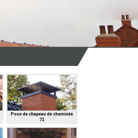
Pose de chapeau de cheminée
72