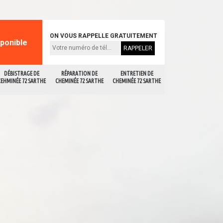
ON VOUS RAPPELLE GRATUITEMENT
sponible
DÉBISTRAGE DE
RÉPARATION DE
ENTRETIEN DE
CEHMINÉE 72 SARTHE
CHEMINÉE 72 SARTHE
CHEMINÉE 72 SARTHE