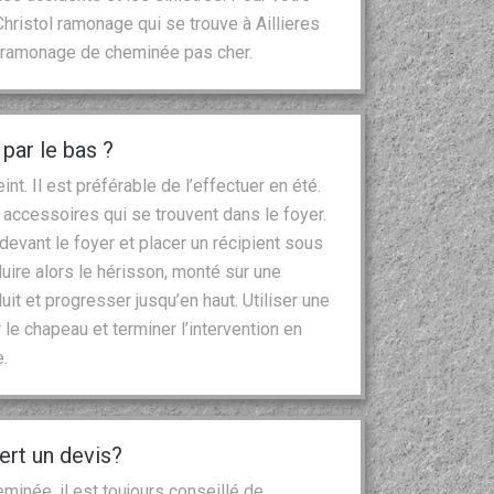
hristol ramonage qui se trouve à Aillieres
le ramonage de cheminée pas cher.
par le bas ?
t. Il est préférable de l’effectuer en été.
es accessoires qui se trouvent dans le foyer.
 devant le foyer et placer un récipient sous
oduire alors le hérisson, monté sur une
uit et progresser jusqu’en haut. Utiliser une
le chapeau et terminer l’intervention en
.
ert un devis?
inée, il est toujours conseillé de