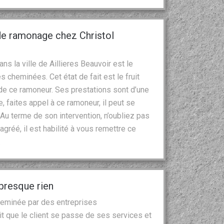
 de ramonage chez Christol
s la ville de Aillieres Beauvoir est le
 cheminées. Cet état de fait est le fruit
 de ce ramoneur. Ses prestations sont d’une
, faites appel à ce ramoneur, il peut se
Au terme de son intervention, n’oubliez pas
 agréé, il est habilité à vous remettre ce
.
presque rien
heminée par des entreprises
it que le client se passe de ses services et