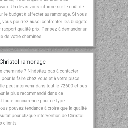
vaux. Un devis vous informe sur le coût de
ur le budget à affecter au ramonage. Si vous
, vous pourrez aussi confronter les budgets
ur rapport qualité prix. Pensez à demander un
ge de votre cheminée.
 Christol ramonage
e cheminée ? N’hésitez pas à contacter
pour le faire chez vous et à votre place.
elle peut intervenir dans tout le 72600 et ses
neur le plus recommandé dans ce
nt toute concurrence pour ce type
 vous pouvez tendance à croire que la qualité
ésultat pour chaque intervention de Christol
 clients.