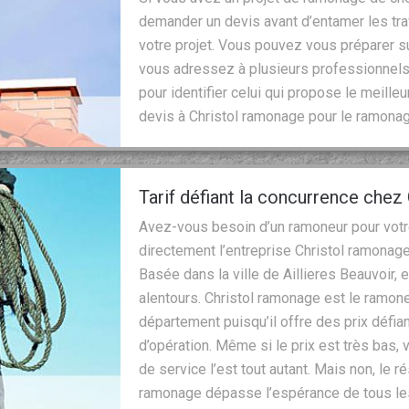
demander un devis avant d’entamer les tra
votre projet. Vous pouvez vous préparer s
vous adressez à plusieurs professionnels
pour identifier celui qui propose le meille
devis à Christol ramonage pour le ramona
Tarif défiant la concurrence chez
Avez-vous besoin d’un ramoneur pour votr
directement l’entreprise Christol ramonage 
Basée dans la ville de Aillieres Beauvoir, 
alentours. Christol ramonage est le ramo
département puisqu’il offre des prix défia
d’opération. Même si le prix est très bas,
de service l’est tout autant. Mais non, le r
ramonage dépasse l’espérance de tous les