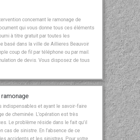
intervention concernant le ramonage de
document qui vous donne tous ces éléments
urni à titre gratuit par toutes les
 basé dans la ville de Aillieres Beauvoir
ple coup de fil par téléphone ou par mail.
mulation de devis. Vous disposez de tous
l ramonage
s indispensables et ayant le savoir-faire
e de cheminée. L’opération est très
s. Le problème réside dans le fait qu’il
en cas de sinistre. En l’absence de ce
les accidents et les sinistres. Pour votre