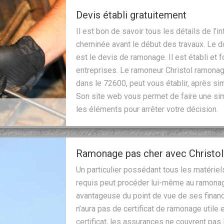
Devis établi gratuitement
Il est bon de savoir tous les détails de l’
cheminée avant le début des travaux. Le 
est le devis de ramonage. Il est établi et fo
entreprises. Le ramoneur Christol ramonage
dans le 72600, peut vous établir, après sim
Son site web vous permet de faire une si
les éléments pour arrêter votre décision.
Ramonage pas cher avec Christo
Un particulier possédant tous les matériel
requis peut procéder lui-même au ramonag
avantageuse du point de vue de ses finance
n’aura pas de certificat de ramonage utile 
certificat, les assurances ne couvrent pas 