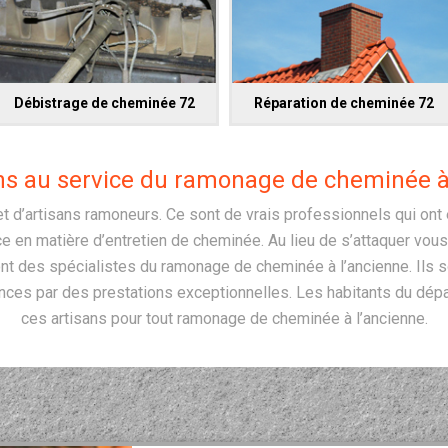
Débistrage de cheminée 72
Réparation de cheminée 72
ns au service du ramonage de cheminée à
t d’artisans ramoneurs. Ce sont de vrais professionnels qui ont 
 en matière d’entretien de cheminée. Au lieu de s’attaquer vou
ont des spécialistes du ramonage de cheminée à l’ancienne. Ils so
nces par des prestations exceptionnelles. Les habitants du dép
ces artisans pour tout ramonage de cheminée à l’ancienne.