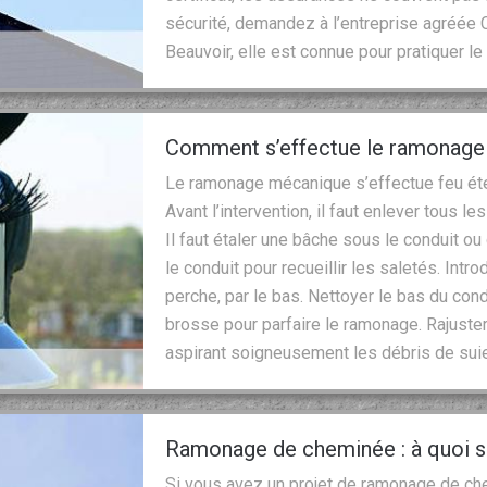
sécurité, demandez à l’entreprise agréée C
Beauvoir, elle est connue pour pratiquer 
Comment s’effectue le ramonage 
Le ramonage mécanique s’effectue feu étein
Avant l’intervention, il faut enlever tous l
Il faut étaler une bâche sous le conduit ou
le conduit pour recueillir les saletés. Intr
perche, par le bas. Nettoyer le bas du cond
brosse pour parfaire le ramonage. Rajuster 
aspirant soigneusement les débris de suie
Ramonage de cheminée : à quoi s
Si vous avez un projet de ramonage de chem