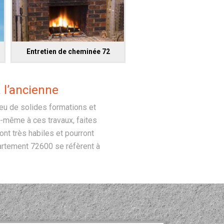
Entretien de cheminée 72
 l’ancienne
eu de solides formations et
s-même à ces travaux, faites
nt très habiles et pourront
artement 72600 se réfèrent à