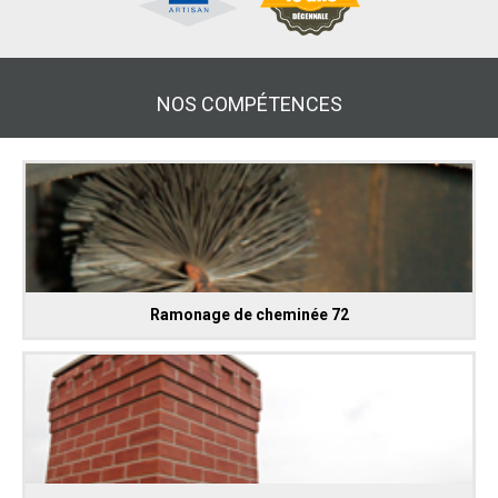
NOS COMPÉTENCES
Ramonage de cheminée 72