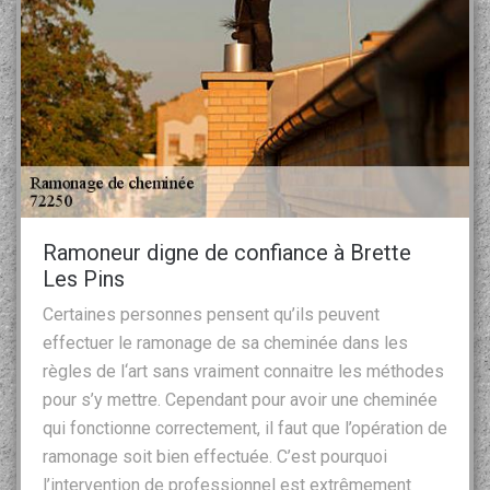
Ramoneur digne de confiance à Brette
Les Pins
Certaines personnes pensent qu’ils peuvent
effectuer le ramonage de sa cheminée dans les
règles de l‘art sans vraiment connaitre les méthodes
pour s’y mettre. Cependant pour avoir une cheminée
qui fonctionne correctement, il faut que l’opération de
ramonage soit bien effectuée. C’est pourquoi
l’intervention de professionnel est extrêmement