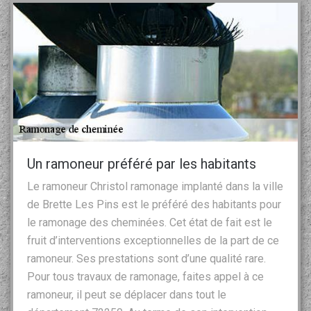
Un ramoneur préféré par les habitants
Le ramoneur Christol ramonage implanté dans la ville
de Brette Les Pins est le préféré des habitants pour
le ramonage des cheminées. Cet état de fait est le
fruit d’interventions exceptionnelles de la part de ce
ramoneur. Ses prestations sont d’une qualité rare.
Pour tous travaux de ramonage, faites appel à ce
ramoneur, il peut se déplacer dans tout le