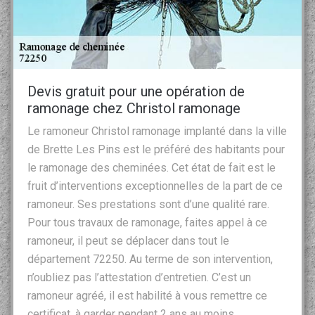
Devis gratuit pour une opération de
ramonage chez Christol ramonage
Le ramoneur Christol ramonage implanté dans la ville
de Brette Les Pins est le préféré des habitants pour
le ramonage des cheminées. Cet état de fait est le
fruit d’interventions exceptionnelles de la part de ce
ramoneur. Ses prestations sont d’une qualité rare.
Pour tous travaux de ramonage, faites appel à ce
ramoneur, il peut se déplacer dans tout le
département 72250. Au terme de son intervention,
n’oubliez pas l’attestation d’entretien. C’est un
ramoneur agréé, il est habilité à vous remettre ce
certificat, à garder pendant 2 ans au moins.