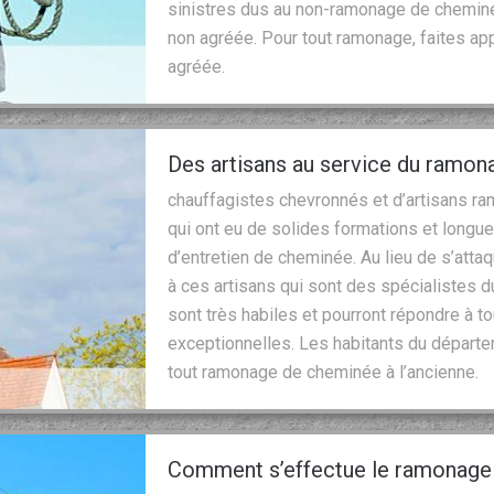
sinistres dus au non-ramonage de cheminé
non agréée. Pour tout ramonage, faites ap
agréée.
Des artisans au service du ramon
chauffagistes chevronnés et d’artisans ra
qui ont eu de solides formations et longu
d’entretien de cheminée. Au lieu de s’att
à ces artisans qui sont des spécialistes 
sont très habiles et pourront répondre à 
exceptionnelles. Les habitants du départe
tout ramonage de cheminée à l’ancienne.
Comment s’effectue le ramonage 