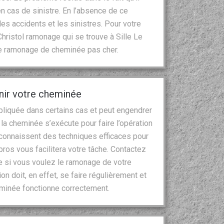
en cas de sinistre. En l’absence de ce
les accidents et les sinistres. Pour votre
hristol ramonage qui se trouve à Sille Le
 le ramonage de cheminée pas cher.
enir votre cheminée
liquée dans certains cas et peut engendrer
 la cheminée s’exécute pour faire l’opération
connaissent des techniques efficaces pour
 pros vous facilitera votre tâche. Contactez
e si vous voulez le ramonage de votre
n doit, en effet, se faire régulièrement et
heminée fonctionne correctement.