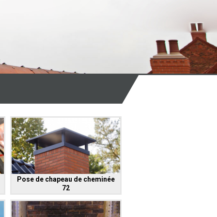
Pose de chapeau de cheminée
72