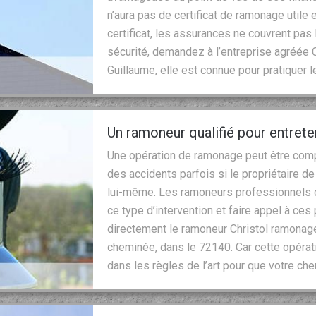
n’aura pas de certificat de ramonage utile 
certificat, les assurances ne couvrent pas 
sécurité, demandez à l’entreprise agréée C
Guillaume, elle est connue pour pratiquer
Un ramoneur qualifié pour entret
Une opération de ramonage peut être comp
des accidents parfois si le propriétaire de
lui-même. Les ramoneurs professionnels 
ce type d’intervention et faire appel à ces
directement le ramoneur Christol ramonag
cheminée, dans le 72140. Car cette opératio
dans les règles de l’art pour que votre c