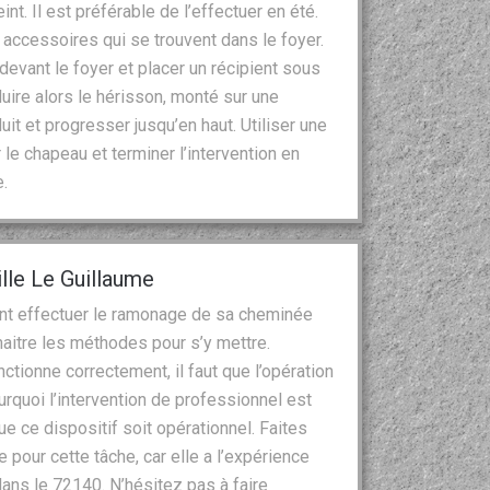
t. Il est préférable de l’effectuer en été.
es accessoires qui se trouvent dans le foyer.
 devant le foyer et placer un récipient sous
oduire alors le hérisson, monté sur une
uit et progresser jusqu’en haut. Utiliser une
le chapeau et terminer l’intervention en
.
lle Le Guillaume
nt effectuer le ramonage de sa cheminée
naitre les méthodes pour s’y mettre.
tionne correctement, il faut que l’opération
rquoi l’intervention de professionnel est
 ce dispositif soit opérationnel. Faites
 pour cette tâche, car elle a l’expérience
dans le 72140. N’hésitez pas à faire