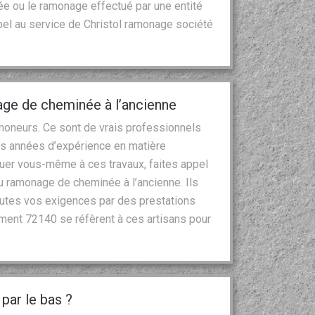
e ou le ramonage effectué par une entité
pel au service de Christol ramonage société
age de cheminée à l’ancienne
moneurs. Ce sont de vrais professionnels
es années d’expérience en matière
aquer vous-même à ces travaux, faites appel
du ramonage de cheminée à l’ancienne. Ils
toutes vos exigences par des prestations
ment 72140 se réfèrent à ces artisans pour
par le bas ?