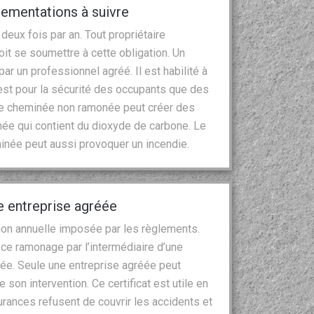
ementations à suivre
eux fois par an. Tout propriétaire
t se soumettre à cette obligation. Un
r un professionnel agréé. Il est habilité à
’est pour la sécurité des occupants que des
ne cheminée non ramonée peut créer des
ée qui contient du dioxyde de carbone. Le
inée peut aussi provoquer un incendie.
 entreprise agréée
on annuelle imposée par les règlements.
r ce ramonage par l’intermédiaire d’une
e. Seule une entreprise agréée peut
e son intervention. Ce certificat est utile en
surances refusent de couvrir les accidents et