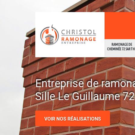
RAMONAGE DE
CHEMINÉE 72 SARTH
Entreprise de ramon
Sille Le Guillaume 7
VOIR NOS RÉALISATIONS