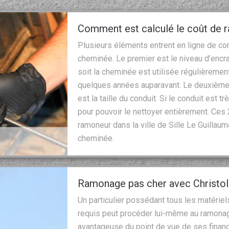
Comment est calculé le coût de
Plusieurs éléments entrent en ligne de co
cheminée. Le premier est le niveau d’enc
soit la cheminée est utilisée régulièremen
quelques années auparavant. Le deuxième 
est la taille du conduit. Si le conduit est t
pour pouvoir le nettoyer entièrement. Ces
ramoneur dans la ville de Sille Le Guillaum
cheminée.
Ramonage pas cher avec Christo
Un particulier possédant tous les matériel
requis peut procéder lui-même au ramonag
avantageuse du point de vue de ses finance