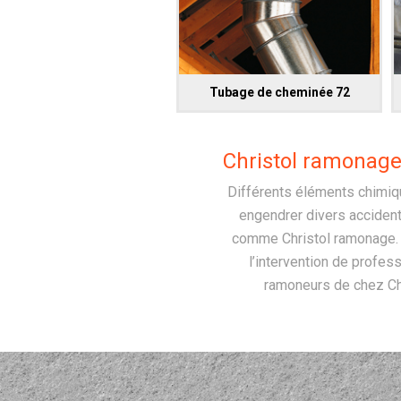
Tubage de cheminée 72
Christol ramonage
Différents éléments chimiqu
engendrer divers accident
comme Christol ramonage. Ce
l’intervention de profes
ramoneurs de chez Chr