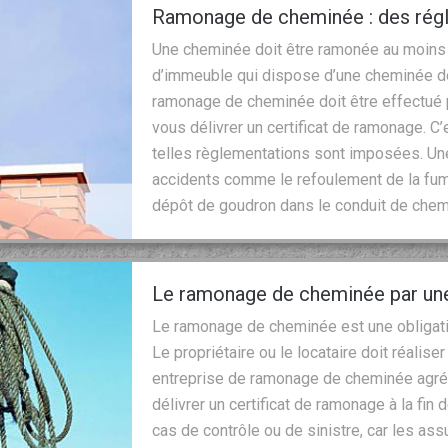
Ramonage de cheminée : des régl
Une cheminée doit être ramonée au moins d
d’immeuble qui dispose d’une cheminée doi
ramonage de cheminée doit être effectué pa
vous délivrer un certificat de ramonage. C
telles règlementations sont imposées. U
accidents comme le refoulement de la fum
dépôt de goudron dans le conduit de chem
Le ramonage de cheminée par une
Le ramonage de cheminée est une obligati
Le propriétaire ou le locataire doit réalise
entreprise de ramonage de cheminée agréé
délivrer un certificat de ramonage à la fin d
cas de contrôle ou de sinistre, car les as