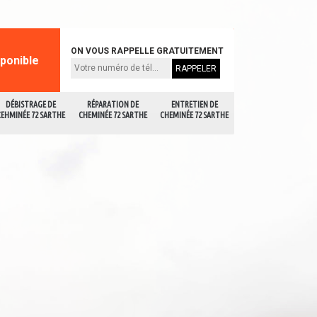
ON VOUS RAPPELLE GRATUITEMENT
sponible
DÉBISTRAGE DE
RÉPARATION DE
ENTRETIEN DE
CEHMINÉE 72 SARTHE
CHEMINÉE 72 SARTHE
CHEMINÉE 72 SARTHE