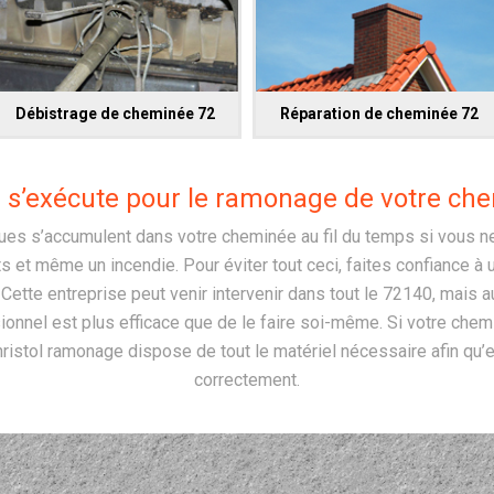
Débistrage de cheminée 72
Réparation de cheminée 72
 s’exécute pour le ramonage de votre che
es s’accumulent dans votre cheminée au fil du temps si vous ne
s et même un incendie. Pour éviter tout ceci, faites confiance à
tte entreprise peut venir intervenir dans tout le 72140, mais au
sionnel est plus efficace que de le faire soi-même. Si votre chemi
istol ramonage dispose de tout le matériel nécessaire afin qu’e
correctement.