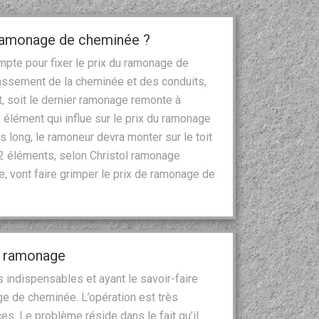
 ramonage de cheminée ?
mpte pour fixer le prix du ramonage de
rassement de la cheminée et des conduits,
t, soit le dernier ramonage remonte à
élément qui influe sur le prix du ramonage
rès long, le ramoneur devra monter sur le toit
 2 éléments, selon Christol ramonage
e, vont faire grimper le prix de ramonage de
l ramonage
s indispensables et ayant le savoir-faire
e de cheminée. L’opération est très
s. Le problème réside dans le fait qu’il