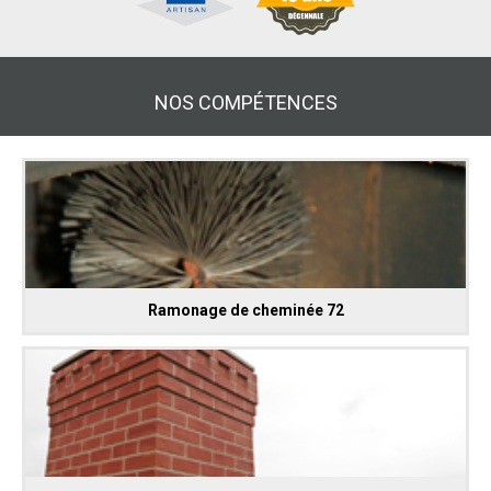
NOS COMPÉTENCES
Ramonage de cheminée 72