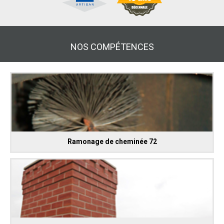
NOS COMPÉTENCES
Ramonage de cheminée 72