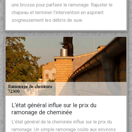
une brosse pour parfaire le ramonage. Rajuster le
chapeau et terminer l’intervention en aspirant
soigneusement les débris de suie.
L’état général influe sur le prix du
ramonage de cheminée
L’état général de la cheminée influe sur le prix du
ramonage. Un simple ramonage coûte aux environs