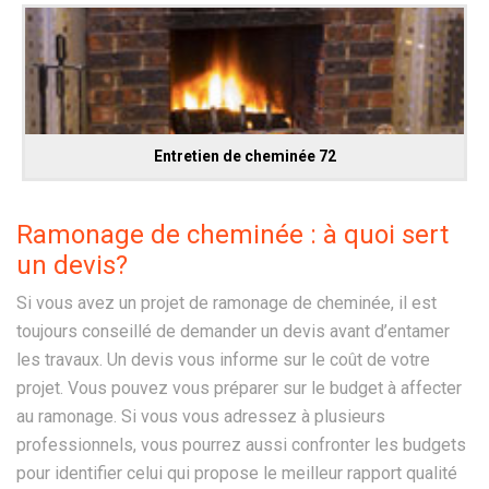
Entretien de cheminée 72
Ramonage de cheminée : à quoi sert
un devis?
Si vous avez un projet de ramonage de cheminée, il est
toujours conseillé de demander un devis avant d’entamer
les travaux. Un devis vous informe sur le coût de votre
projet. Vous pouvez vous préparer sur le budget à affecter
au ramonage. Si vous vous adressez à plusieurs
professionnels, vous pourrez aussi confronter les budgets
pour identifier celui qui propose le meilleur rapport qualité