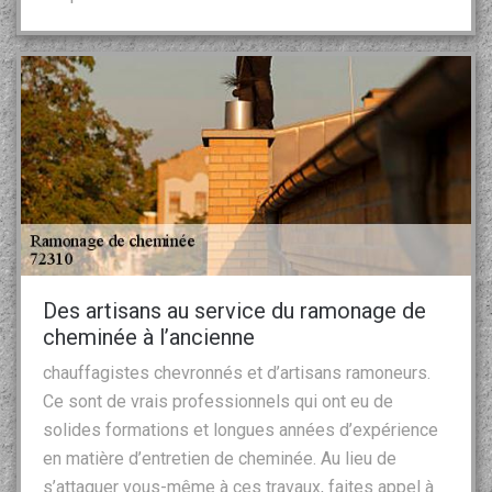
Des artisans au service du ramonage de
cheminée à l’ancienne
chauffagistes chevronnés et d’artisans ramoneurs.
Ce sont de vrais professionnels qui ont eu de
solides formations et longues années d’expérience
en matière d’entretien de cheminée. Au lieu de
s’attaquer vous-même à ces travaux, faites appel à