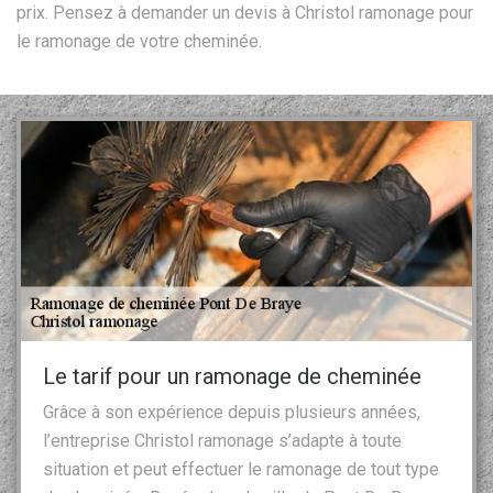
prix. Pensez à demander un devis à Christol ramonage pour
le ramonage de votre cheminée.
Le tarif pour un ramonage de cheminée
Grâce à son expérience depuis plusieurs années,
l’entreprise Christol ramonage s’adapte à toute
situation et peut effectuer le ramonage de tout type