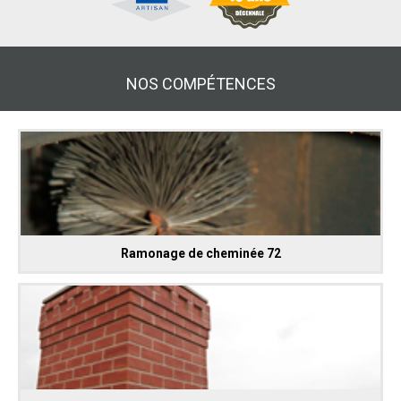
NOS COMPÉTENCES
Ramonage de cheminée 72