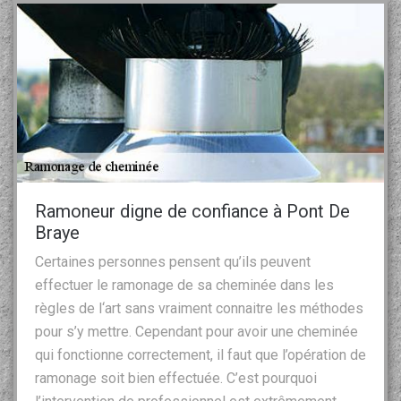
Ramoneur digne de confiance à Pont De
Braye
Certaines personnes pensent qu’ils peuvent
effectuer le ramonage de sa cheminée dans les
règles de l‘art sans vraiment connaitre les méthodes
pour s’y mettre. Cependant pour avoir une cheminée
qui fonctionne correctement, il faut que l’opération de
ramonage soit bien effectuée. C’est pourquoi