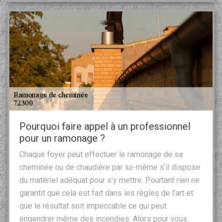
Pourquoi faire appel à un professionnel
pour un ramonage ?
Chaque foyer peut effectuer le ramonage de sa
cheminée ou de chaudière par lui-même s’il dispose
du matériel adéquat pour s’y mettre. Pourtant rien ne
garantit que cela est fait dans les règles de l’art et
que le résultat soit impeccable ce qui peut
engendrer même des incendies. Alors pour vous