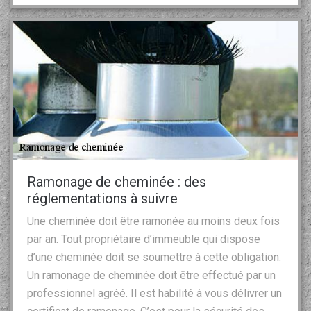
Ramonage de cheminée : des
réglementations à suivre
Une cheminée doit être ramonée au moins deux fois
par an. Tout propriétaire d’immeuble qui dispose
d’une cheminée doit se soumettre à cette obligation.
Un ramonage de cheminée doit être effectué par un
professionnel agréé. Il est habilité à vous délivrer un