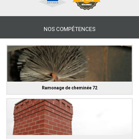
NOS COMPÉTENCES
Ramonage de cheminée 72