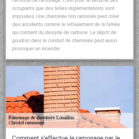
certificat de ramonage. C’est pour la sécurité des
occupants que des telles règlementations sont
imposées. Une cheminée non ramonée peut créer
des accidents comme le refoulement de la fumée
qui contient du dioxyde de carbone. Le dépôt de
goudron dans le conduit de cheminée peut aussi
provoquer un incendie.
Comment s’effectue le ramonage par le