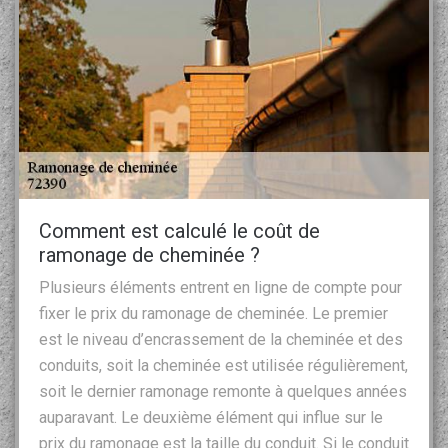
Comment est calculé le coût de
ramonage de cheminée ?
Plusieurs éléments entrent en ligne de compte pour
fixer le prix du ramonage de cheminée. Le premier
est le niveau d’encrassement de la cheminée et des
conduits, soit la cheminée est utilisée régulièrement,
soit le dernier ramonage remonte à quelques années
auparavant. Le deuxième élément qui influe sur le
prix du ramonage est la taille du conduit. Si le conduit