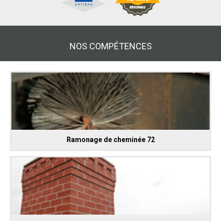
NOS COMPÉTENCES
Ramonage de cheminée 72