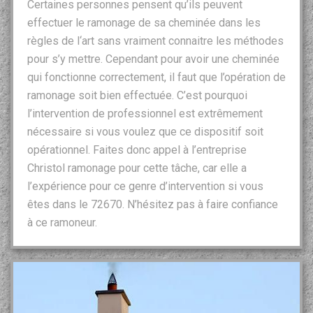
Certaines personnes pensent qu’ils peuvent
effectuer le ramonage de sa cheminée dans les
règles de l‘art sans vraiment connaitre les méthodes
pour s’y mettre. Cependant pour avoir une cheminée
qui fonctionne correctement, il faut que l’opération de
ramonage soit bien effectuée. C’est pourquoi
l’intervention de professionnel est extrêmement
nécessaire si vous voulez que ce dispositif soit
opérationnel. Faites donc appel à l’entreprise
Christol ramonage pour cette tâche, car elle a
l’expérience pour ce genre d’intervention si vous
êtes dans le 72670. N’hésitez pas à faire confiance
à ce ramoneur.