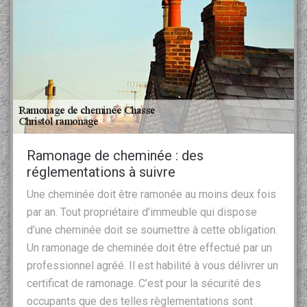
Ramonage de cheminée : des
réglementations à suivre
Une cheminée doit être ramonée au moins deux fois
par an. Tout propriétaire d’immeuble qui dispose
d’une cheminée doit se soumettre à cette obligation.
Un ramonage de cheminée doit être effectué par un
professionnel agréé. Il est habilité à vous délivrer un
certificat de ramonage. C’est pour la sécurité des
occupants que des telles règlementations sont