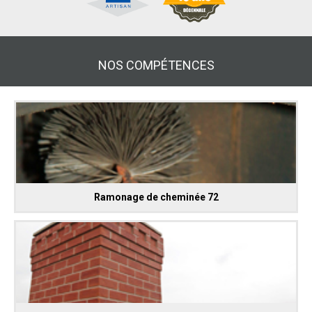
NOS COMPÉTENCES
Ramonage de cheminée 72