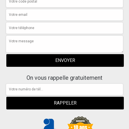
On vous rappelle gratuitement