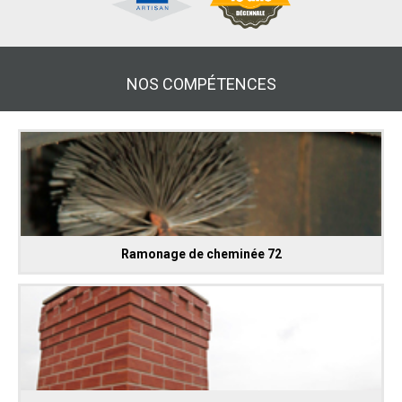
NOS COMPÉTENCES
Ramonage de cheminée 72