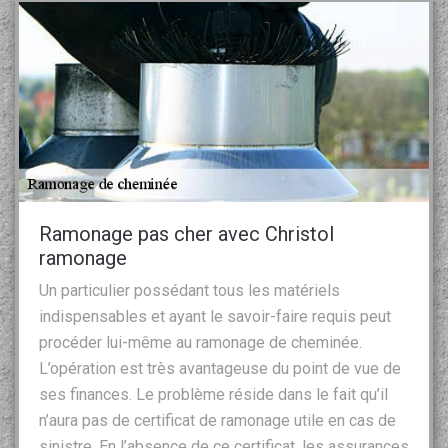
Ramonage pas cher avec Christol
ramonage
Un particulier possédant tous les matériels
indispensables et ayant le savoir-faire requis peut
procéder lui-même au ramonage de cheminée.
L’opération est très avantageuse du point de vue de
ses finances. Le problème réside dans le fait qu’il
n’aura pas de certificat de ramonage utile en cas de
sinistre. En l’absence de ce certificat, les assurances