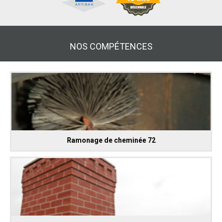
NOS COMPÉTENCES
Ramonage de cheminée 72