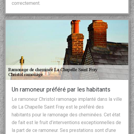
correctement.
Un ramoneur préféré par les habitants
Le ramoneur Christol ramonage implanté dans la ville
de La Chapelle Saint Fray est le préféré des
habitants pour le ramonage des cheminées. Cet état
de fait est le fruit d’interventions exceptionnelles de
la part de ce ramoneur. Ses prestations sont d’une