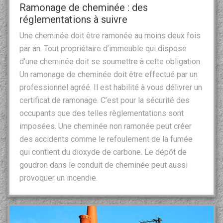
Ramonage de cheminée : des
réglementations à suivre
Une cheminée doit être ramonée au moins deux fois
par an. Tout propriétaire d’immeuble qui dispose
d’une cheminée doit se soumettre à cette obligation.
Un ramonage de cheminée doit être effectué par un
professionnel agréé. Il est habilité à vous délivrer un
certificat de ramonage. C’est pour la sécurité des
occupants que des telles règlementations sont
imposées. Une cheminée non ramonée peut créer
des accidents comme le refoulement de la fumée
qui contient du dioxyde de carbone. Le dépôt de
goudron dans le conduit de cheminée peut aussi
provoquer un incendie.