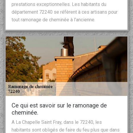
prestations exceptionnelles. Les habitants du
département 72240 se réfèrent à ces artisans pour
tout ramonage de cheminée à l’ancienne.
Ce qui est savoir sur le ramonage de
cheminée.
A La Chapelle Saint Fray, dans le 72240, les
habitants sont obligés de faire du feu plus que dans