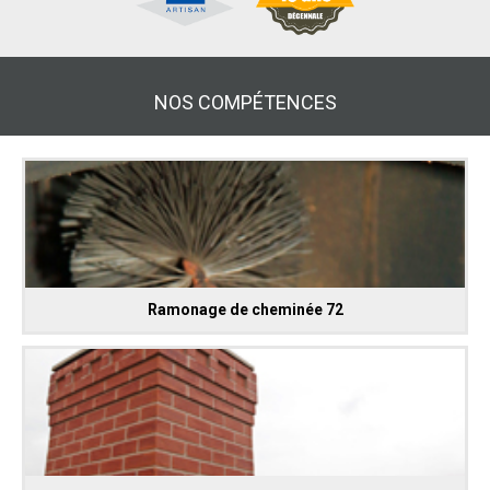
NOS COMPÉTENCES
Ramonage de cheminée 72