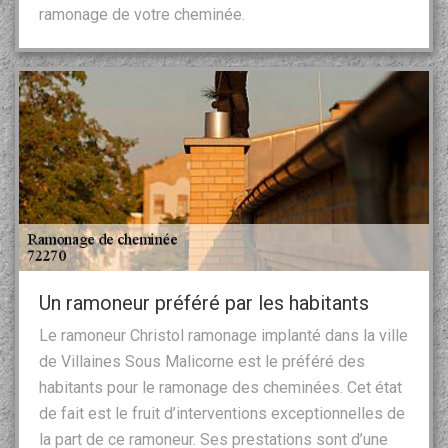
ramonage de votre cheminée.
Un ramoneur préféré par les habitants
Le ramoneur Christol ramonage implanté dans la ville
de Villaines Sous Malicorne est le préféré des
habitants pour le ramonage des cheminées. Cet état
de fait est le fruit d’interventions exceptionnelles de
la part de ce ramoneur. Ses prestations sont d’une