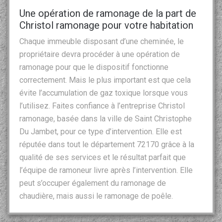
Une opération de ramonage de la part de
Christol ramonage pour votre habitation
Chaque immeuble disposant d’une cheminée, le
propriétaire devra procéder à une opération de
ramonage pour que le dispositif fonctionne
correctement. Mais le plus important est que cela
évite l’accumulation de gaz toxique lorsque vous
l’utilisez. Faites confiance à l’entreprise Christol
ramonage, basée dans la ville de Saint Christophe
Du Jambet, pour ce type d’intervention. Elle est
réputée dans tout le département 72170 grâce à la
qualité de ses services et le résultat parfait que
l’équipe de ramoneur livre après l’intervention. Elle
peut s’occuper également du ramonage de
chaudière, mais aussi le ramonage de poêle.