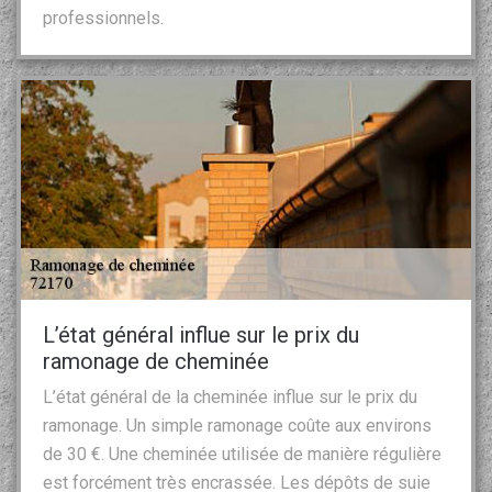
professionnels.
L’état général influe sur le prix du
ramonage de cheminée
L’état général de la cheminée influe sur le prix du
ramonage. Un simple ramonage coûte aux environs
de 30 €. Une cheminée utilisée de manière régulière
est forcément très encrassée. Les dépôts de suie