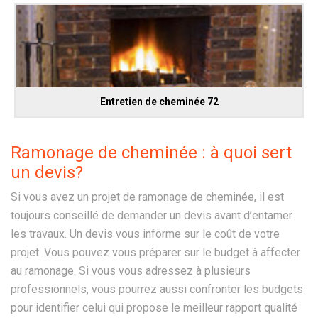
Entretien de cheminée 72
Ramonage de cheminée : à quoi sert
un devis?
Si vous avez un projet de ramonage de cheminée, il est
toujours conseillé de demander un devis avant d’entamer
les travaux. Un devis vous informe sur le coût de votre
projet. Vous pouvez vous préparer sur le budget à affecter
au ramonage. Si vous vous adressez à plusieurs
professionnels, vous pourrez aussi confronter les budgets
pour identifier celui qui propose le meilleur rapport qualité