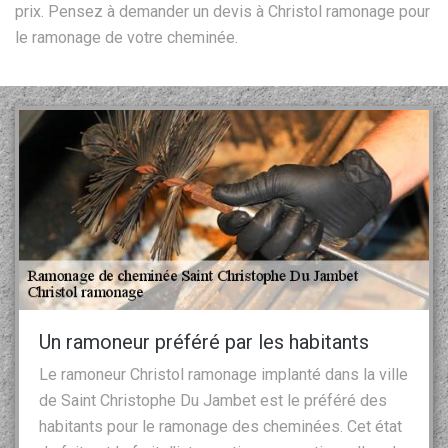
prix. Pensez à demander un devis à Christol ramonage pour
le ramonage de votre cheminée.
Un ramoneur préféré par les habitants
Le ramoneur Christol ramonage implanté dans la ville
de Saint Christophe Du Jambet est le préféré des
habitants pour le ramonage des cheminées. Cet état