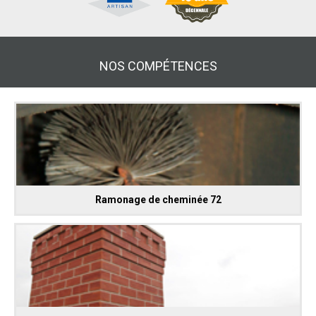
NOS COMPÉTENCES
Ramonage de cheminée 72