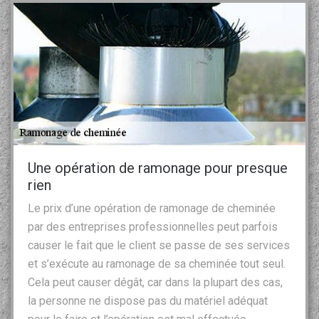
Une opération de ramonage pour presque
rien
Le prix d’une opération de ramonage de cheminée
par des entreprises professionnelles peut parfois
causer le fait que le client se passe de ses services
et s’exécute au ramonage de sa cheminée tout seul.
Cela peut causer dégât, car dans la plupart des cas,
la personne ne dispose pas du matériel adéquat