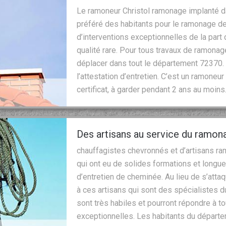
Le ramoneur Christol ramonage implanté dan
préféré des habitants pour le ramonage des
d’interventions exceptionnelles de la part
qualité rare. Pour tous travaux de ramonage
déplacer dans tout le département 72370. 
l’attestation d’entretien. C’est un ramoneur
certificat, à garder pendant 2 ans au moins
Des artisans au service du ramon
chauffagistes chevronnés et d’artisans ra
qui ont eu de solides formations et longu
d’entretien de cheminée. Au lieu de s’att
à ces artisans qui sont des spécialistes 
sont très habiles et pourront répondre à 
exceptionnelles. Les habitants du départe