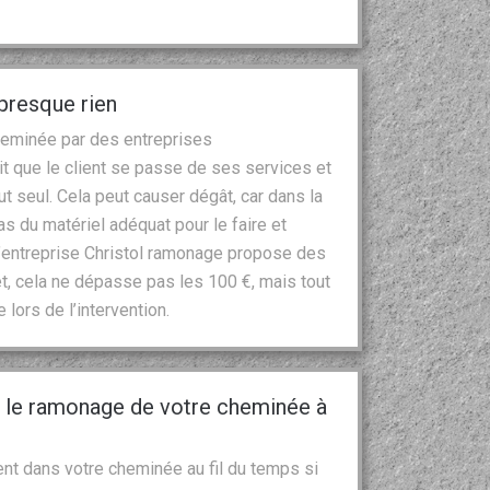
presque rien
heminée par des entreprises
it que le client se passe de ses services et
 seul. Cela peut causer dégât, car dans la
s du matériel adéquat pour le faire et
 l’entreprise Christol ramonage propose des
fet, cela ne dépasse pas les 100 €, mais tout
lors de l’intervention.
r le ramonage de votre cheminée à
nt dans votre cheminée au fil du temps si