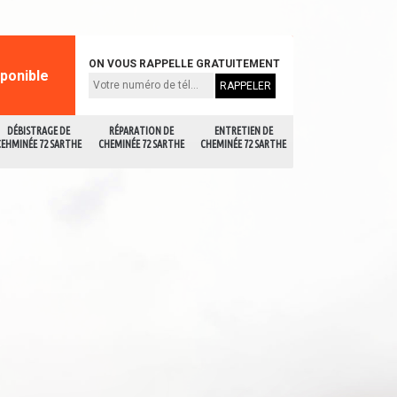
ON VOUS RAPPELLE GRATUITEMENT
sponible
DÉBISTRAGE DE
RÉPARATION DE
ENTRETIEN DE
CEHMINÉE 72 SARTHE
CHEMINÉE 72 SARTHE
CHEMINÉE 72 SARTHE