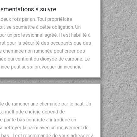
ementations à suivre
eux fois par an. Tout propriétaire
t se soumettre à cette obligation. Un
r un professionnel agréé. Il est habilité à
’est pour la sécurité des occupants que des
ne cheminée non ramonée peut créer des
ée qui contient du dioxyde de carbone. Le
inée peut aussi provoquer un incendie.
ble de ramoner une cheminée par le haut. Un
. La méthode choisie dépend de
e par le bas consiste à introduire un
t à nettoyer la paroi avec un mouvement de
le bas, il est recommandé de vous adresser à