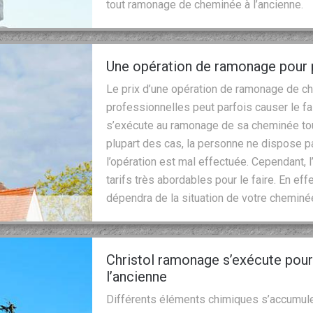
tout ramonage de cheminée à l’ancienne.
Une opération de ramonage pour 
Le prix d’une opération de ramonage de c
professionnelles peut parfois causer le fa
s’exécute au ramonage de sa cheminée tout
plupart des cas, la personne ne dispose pa
l’opération est mal effectuée. Cependant,
tarifs très abordables pour le faire. En ef
dépendra de la situation de votre cheminée 
Christol ramonage s’exécute pou
l’ancienne
Différents éléments chimiques s’accumule