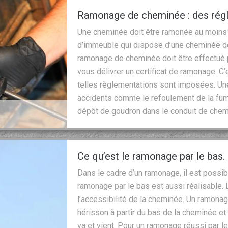
Ramonage de cheminée : des régl
Une cheminée doit être ramonée au moins d
d’immeuble qui dispose d’une cheminée doi
ramonage de cheminée doit être effectué pa
vous délivrer un certificat de ramonage. C
telles règlementations sont imposées. U
accidents comme le refoulement de la fum
dépôt de goudron dans le conduit de chem
Ce qu’est le ramonage par le bas.
Dans le cadre d’un ramonage, il est possi
ramonage par le bas est aussi réalisable
l’accessibilité de la cheminée. Un ramonag
hérisson à partir du bas de la cheminée e
va et vient. Pour un ramonage réussi par 