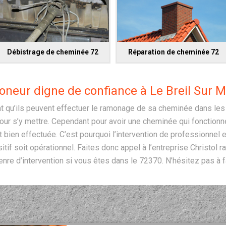
Débistrage de cheminée 72
Réparation de cheminée 72
neur digne de confiance à Le Breil Sur M
 qu’ils peuvent effectuer le ramonage de sa cheminée dans les r
ur s’y mettre. Cependant pour avoir une cheminée qui fonctionne
t bien effectuée. C’est pourquoi l’intervention de professionne
tif soit opérationnel. Faites donc appel à l’entreprise Christol 
genre d’intervention si vous êtes dans le 72370. N’hésitez pas à f