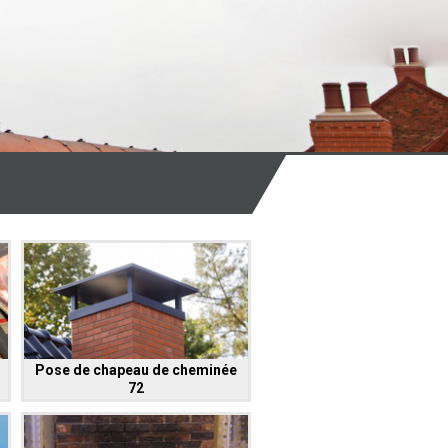
Pose de chapeau de cheminée
72