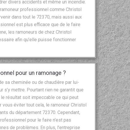
drer divers accidents et même un incendie.
un ramoneur professionnel comme Christol
rvenir dans tout le 72370, mais aussi aux
ssionnel est plus efficace que de le faire
nne, les ramoneurs de chez Christol
ssaire afin qu’elle puisse fonctionner
sionnel pour un ramonage ?
e sa cheminée ou de chaudière par lui-
 s’y mettre. Pourtant rien ne garantit que
e le résultat soit impeccable ce qui peut
vous éviter tout cela, le ramoneur Christol
ants du département 72370. Cependant,
ofessionnel pour le faire n’est pas
nnes de problèmes. En plus, l’entreprise