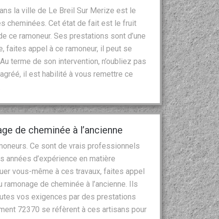
s la ville de Le Breil Sur Merize est le
 cheminées. Cet état de fait est le fruit
 de ce ramoneur. Ses prestations sont d’une
, faites appel à ce ramoneur, il peut se
Au terme de son intervention, n’oubliez pas
 agréé, il est habilité à vous remettre ce
.
age de cheminée à l’ancienne
moneurs. Ce sont de vrais professionnels
es années d’expérience en matière
aquer vous-même à ces travaux, faites appel
du ramonage de cheminée à l’ancienne. Ils
toutes vos exigences par des prestations
ment 72370 se réfèrent à ces artisans pour