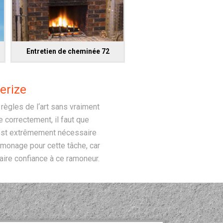
Entretien de cheminée 72
erize
ègles de l‘art sans vraiment
 correctement, il faut que
l est extrêmement nécessaire
ramonage pour cette tâche, car
aire confiance à ce ramoneur.