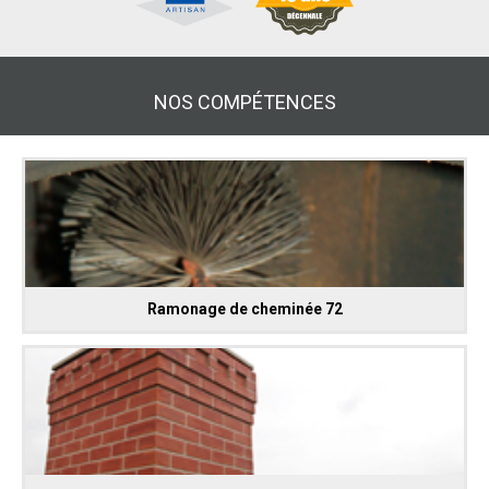
NOS COMPÉTENCES
Ramonage de cheminée 72