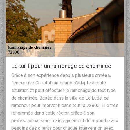
Le tarif pour un ramonage de cheminée
Grâce à son expérience depuis plusieurs années,
l’entreprise Christol ramonage s’adapte à toute
situation et peut effectuer le ramonage de tout type
de cheminée. Basée dans la ville de Le Lude, ce
ramoneur peut intervenir dans tout le 72800. Elle très
renommée dans cette région grâce à son
professionnalisme, mais également de répondre aux
besoins des clients pour chaque intervention avec