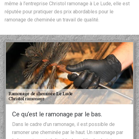
même à l’entreprise Christol ramonage à Le Lude, elle est
réputée pour pratiquer des prix abordables pour le
ramonage de cheminée un travail de qualité.
Ce qu’est le ramonage par le bas.
Dans le cadre d’un ramonage, il est possible de
ramoner une cheminée par le haut. Un ramonage par