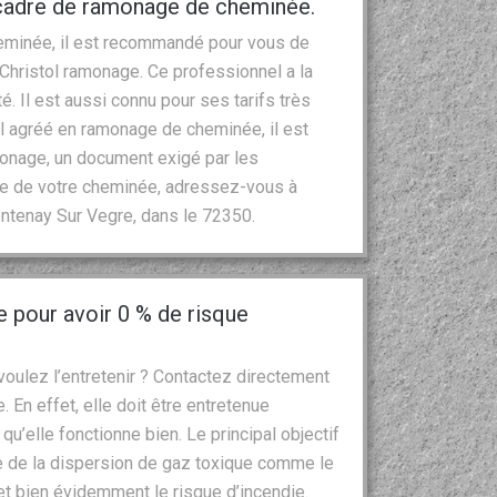
e cadre de ramonage de cheminée.
eminée, il est recommandé pour vous de
hristol ramonage. Ce professionnel a la
é. Il est aussi connu pour ses tarifs très
 agréé en ramonage de cheminée, il est
amonage, un document exigé par les
e de votre cheminée, adressez-vous à
ntenay Sur Vegre, dans le 72350.
 pour avoir 0 % de risque
oulez l’entretenir ? Contactez directement
. En effet, elle doit être entretenue
u’elle fonctionne bien. Le principal objectif
que de la dispersion de gaz toxique comme le
 bien évidemment le risque d’incendie.