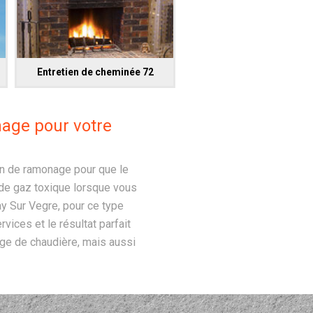
Entretien de cheminée 72
nage pour votre
on de ramonage pour que le
 de gaz toxique lorsque vous
nay Sur Vegre, pour ce type
vices et le résultat parfait
age de chaudière, mais aussi