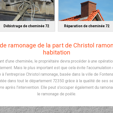
Débistrage de cheminée 72
Réparation de cheminée 72
de ramonage de la part de Christol ramo
habitation
 d’une cheminée, le propriétaire devra procéder à une opérati
tement. Mais le plus important est que cela évite l’accumulation
ce à l’entreprise Christol ramonage, basée dans la ville de Fonte
putée dans tout le département 72350 grâce à la qualité de ses ser
vre après l’intervention. Elle peut s’occuper également du ramon
le ramonage de poêle.