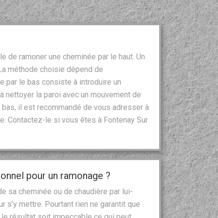
ble de ramoner une cheminée par le haut. Un
. La méthode choisie dépend de
e par le bas consiste à introduire un
t à nettoyer la paroi avec un mouvement de
le bas, il est recommandé de vous adresser à
. Contactez-le si vous êtes à Fontenay Sur
sionnel pour un ramonage ?
e sa cheminée ou de chaudière par lui-
 s’y mettre. Pourtant rien ne garantit que
e le résultat soit impeccable ce qui peut