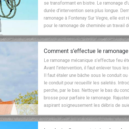
se transformant en bistre. Le ramonage d’u
durée d’intervention sera plus longue. De
ramonage à Fontenay Sur Vegre, elle est r
pour le ramonage de cheminée un travail de
Comment s’effectue le ramonage 
Le ramonage mécanique s’effectue feu étein
Avant l’intervention, il faut enlever tous l
Il faut étaler une bâche sous le conduit ou
le conduit pour recueillir les saletés. Intr
perche, par le bas. Nettoyer le bas du cond
brosse pour parfaire le ramonage. Rajuster 
aspirant soigneusement les débris de suie