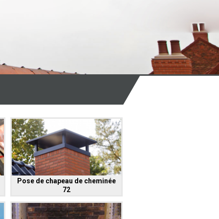
Pose de chapeau de cheminée
72