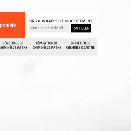
ON VOUS RAPPELLE GRATUITEMENT
sponible
DÉBISTRAGE DE
RÉPARATION DE
ENTRETIEN DE
CEHMINÉE 72 SARTHE
CHEMINÉE 72 SARTHE
CHEMINÉE 72 SARTHE