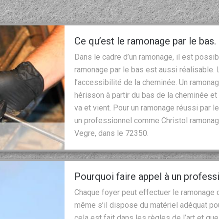
Ce qu’est le ramonage par le bas.
Dans le cadre d’un ramonage, il est possi
ramonage par le bas est aussi réalisable
l’accessibilité de la cheminée. Un ramonag
hérisson à partir du bas de la cheminée e
va et vient. Pour un ramonage réussi par 
un professionnel comme Christol ramonage
Vegre, dans le 72350.
Pourquoi faire appel à un profes
Chaque foyer peut effectuer le ramonage d
même s’il dispose du matériel adéquat pour
cela est fait dans les règles de l’art et qu