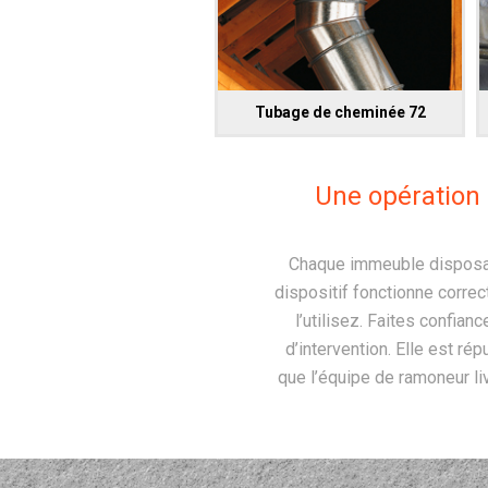
Tubage de cheminée 72
Une opération 
Chaque immeuble disposant
dispositif fonctionne correc
l’utilisez. Faites confian
d’intervention. Elle est ré
que l’équipe de ramoneur li