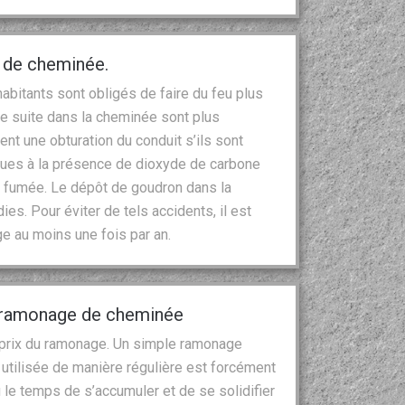
e de cheminée.
abitants sont obligés de faire du feu plus
e suite dans la cheminée sont plus
ent une obturation du conduit s’ils sont
dues à la présence de dioxyde de carbone
de fumée. Le dépôt de goudron dans la
s. Pour éviter de tels accidents, il est
e au moins une fois par an.
 du ramonage de cheminée
le prix du ramonage. Un simple ramonage
utilisée de manière régulière est forcément
 le temps de s’accumuler et de se solidifier