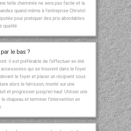
ne telle cheminée ne sera pas facile et la
mandez quand même à l’entreprise Christol
éputée pour pratiquer des prix abordables
 qualité.
par le bas ?
t. Il est préférable de l’effectuer en été.
es accessoires qui se trouvent dans le foyer.
 devant le foyer et placer un récipient sous
oduire alors le hérisson, monté sur une
uit et progresser jusqu’en haut. Utiliser une
le chapeau et terminer l’intervention en
.