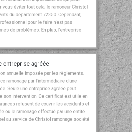
vous éviter tout cela, le ramoneur Christol
ants du département 72350. Cependant,
ofessionnel pour le faire n’est pas
nnes de problèmes. En plus, l’entreprise
 entreprise agréée
on annuelle imposée par les règlements.
r ce ramonage par l’intermédiaire d’une
e. Seule une entreprise agréée peut
e son intervention. Ce certificat est utile en
surances refusent de couvrir les accidents et
e ou le ramonage effectué par une entité
pel au service de Christol ramonage société