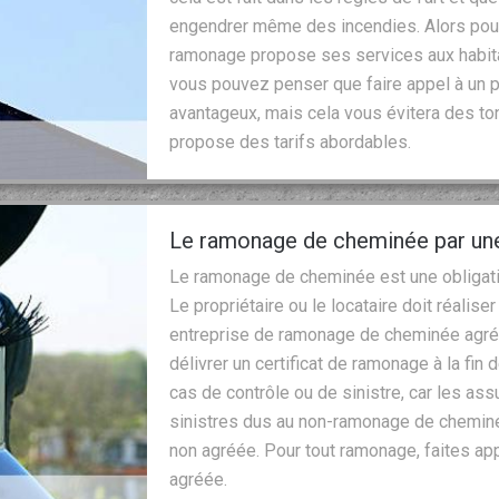
engendrer même des incendies. Alors pour 
ramonage propose ses services aux habit
vous pouvez penser que faire appel à un pr
avantageux, mais cela vous évitera des to
propose des tarifs abordables.
Le ramonage de cheminée par une
Le ramonage de cheminée est une obligati
Le propriétaire ou le locataire doit réalise
entreprise de ramonage de cheminée agréé
délivrer un certificat de ramonage à la fin d
cas de contrôle ou de sinistre, car les as
sinistres dus au non-ramonage de cheminé
non agréée. Pour tout ramonage, faites ap
agréée.