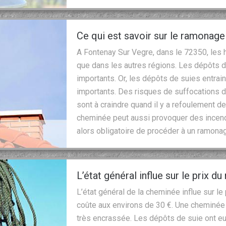
Ce qui est savoir sur le ramonag
A Fontenay Sur Vegre, dans le 72350, les h
que dans les autres régions. Les dépôts d
importants. Or, les dépôts de suies entrain
importants. Des risques de suffocations 
sont à craindre quand il y a refoulement 
cheminée peut aussi provoquer des incendie
alors obligatoire de procéder à un ramonag
L’état général influe sur le prix
L’état général de la cheminée influe sur 
coûte aux environs de 30 €. Une cheminée 
très encrassée. Les dépôts de suie ont eu