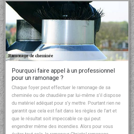
Pourquoi faire appel à un professionnel
pour un ramonage ?
Chaque foyer peut effectuer le ramonage de sa
cheminée ou de chaudière par lui-même s’il dispose
du matériel adéquat pour s’y mettre. Pourtant rien ne
garantit que cela est fait dans les règles de l’art et
que le résultat soit impeccable ce qui peut
engendrer même des incendies. Alors pour vous