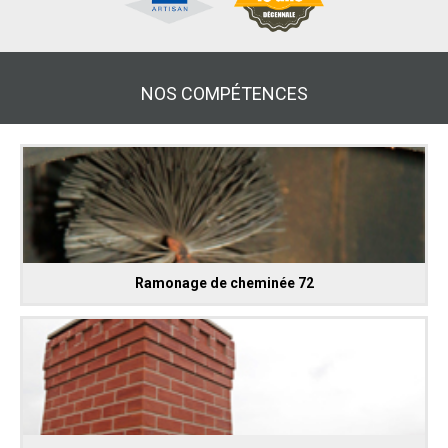
NOS COMPÉTENCES
Ramonage de cheminée 72