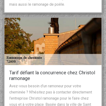
mais aussi le ramonage de poêle.
Tarif défiant la concurrence chez Christol
ramonage
Avez-vous besoin d’un ramoneur pour votre
cheminée ? N’hésitez pas à contacter directement
l’entreprise Christol ramonage pour le faire chez
vous et à votre place. Basée dans la ville de Saint