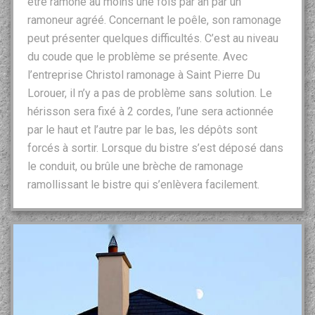
être ramoné au moins une fois par an par un
ramoneur agréé. Concernant le poêle, son ramonage
peut présenter quelques difficultés. C’est au niveau
du coude que le problème se présente. Avec
l’entreprise Christol ramonage à Saint Pierre Du
Lorouer, il n’y a pas de problème sans solution. Le
hérisson sera fixé à 2 cordes, l’une sera actionnée
par le haut et l’autre par le bas, les dépôts sont
forcés à sortir. Lorsque du bistre s’est déposé dans
le conduit, ou brûle une brèche de ramonage
ramollissant le bistre qui s’enlèvera facilement.