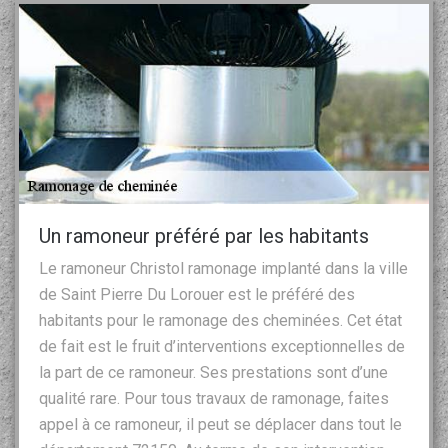
Un ramoneur préféré par les habitants
Le ramoneur Christol ramonage implanté dans la ville
de Saint Pierre Du Lorouer est le préféré des
habitants pour le ramonage des cheminées. Cet état
de fait est le fruit d’interventions exceptionnelles de
la part de ce ramoneur. Ses prestations sont d’une
qualité rare. Pour tous travaux de ramonage, faites
appel à ce ramoneur, il peut se déplacer dans tout le