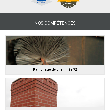
NOS COMPÉTENCES
Ramonage de cheminée 72