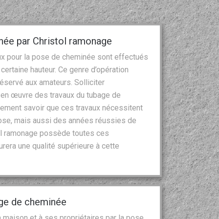
née par Christol ramonage
vaux pour la pose de cheminée sont effectués
certaine hauteur. Ce genre d’opération
réservé aux amateurs. Solliciter
se en œuvre des travaux du tubage de
lement savoir que ces travaux nécessitent
pose, mais aussi des années réussies de
tol ramonage possède toutes ces
surera une qualité supérieure à cette
age de cheminée
 maison et à ses propriétaires par la pose