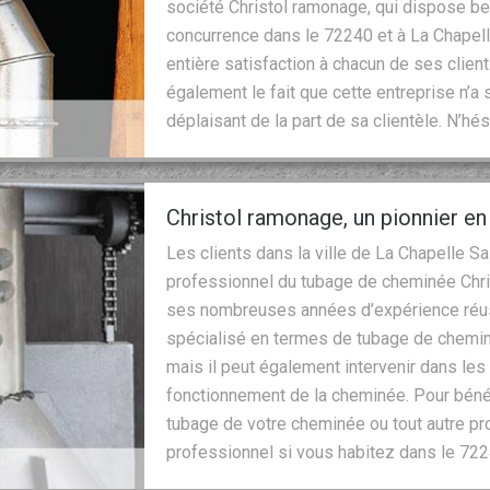
société Christol ramonage, qui dispose be
concurrence dans le 72240 et à La Chapelle
entière satisfaction à chacun de ses clients
également le fait que cette entreprise n’a
déplaisant de la part de sa clientèle. N’hé
Christol ramonage, un pionnier e
Les clients dans la ville de La Chapelle Sa
professionnel du tubage de cheminée Chris
ses nombreuses années d’expérience réus
spécialisé en termes de tubage de chemin
mais il peut également intervenir dans les 
fonctionnement de la cheminée. Pour bénéfi
tubage de votre cheminée ou tout autre pro
professionnel si vous habitez dans le 722