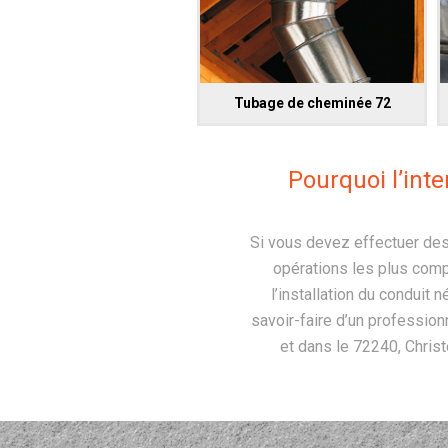
Tubage de cheminée 72
Pourquoi l’int
Si vous devez effectuer des 
opérations les plus comp
l’installation du conduit 
savoir-faire d’un profession
et dans le 72240, Chris