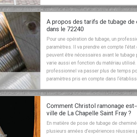
A propos des tarifs de tubage de
dans le 72240
Pour une opération de tubage, un professi
paramètres. Il va prendre en compte l’éta
peuvent être nécessaires avant le tubage p
varie aussi en fonction du matériau utilisé.
professionnel va passer plus de temps po
paramètres pris en compte dans l‘établis
Comment Christol ramonage est-el
ville de La Chapelle Saint Fray ?
En matière de pose de tubage de cheminée, 
plusieurs années d’expériences réussies po