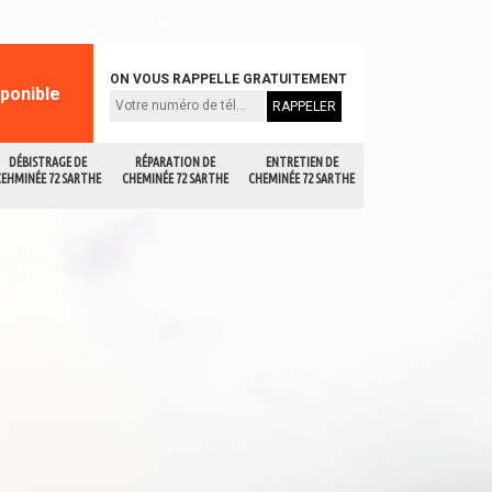
ON VOUS RAPPELLE GRATUITEMENT
sponible
DÉBISTRAGE DE
RÉPARATION DE
ENTRETIEN DE
CEHMINÉE 72 SARTHE
CHEMINÉE 72 SARTHE
CHEMINÉE 72 SARTHE