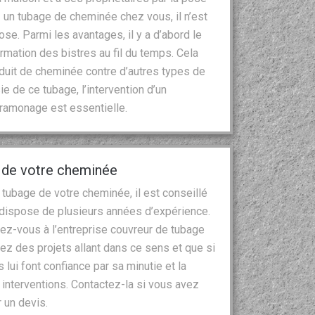
 un tubage de cheminée chez vous, il n’est
se. Parmi les avantages, il y a d’abord le
ormation des bistres au fil du temps. Cela
duit de cheminée contre d’autres types de
 de ce tubage, l’intervention d’un
l ramonage est essentielle.
e de votre cheminée
 tubage de votre cheminée, il est conseillé
i dispose de plusieurs années d’expérience.
sez-vous à l’entreprise couvreur de tubage
z des projets allant dans ce sens et que si
 lui font confiance par sa minutie et la
 interventions. Contactez-la si vous avez
 un devis.