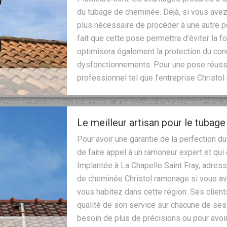
du tubage de cheminée. Déjà, si vous avez
plus nécessaire de procéder à une autre po
fait que cette pose permettra d’éviter la f
optimisera également la protection du con
dysfonctionnements. Pour une pose réussie
professionnel tel que l’entreprise Christo
Le meilleur artisan pour le tubag
Pour avoir une garantie de la perfection du
de faire appel à un ramoneur expert et qu
Implantée à La Chapelle Saint Fray, adres
de cheminée Christol ramonage si vous ave
vous habitez dans cette région. Ses clients
qualité de son service sur chacune de ses
besoin de plus de précisions ou pour avoir