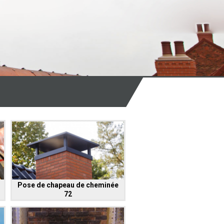
Pose de chapeau de cheminée
72