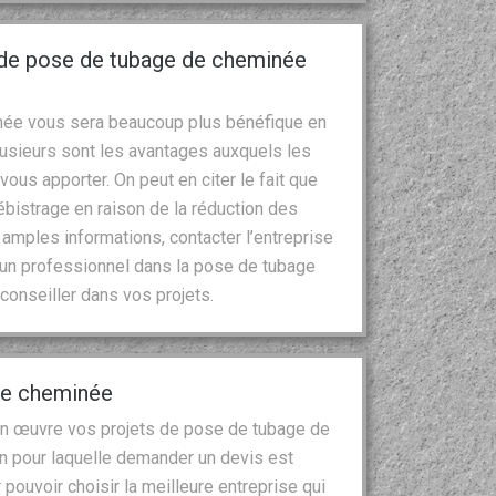
 de pose de tubage de cheminée
née vous sera beaucoup plus bénéfique en
lusieurs sont les avantages auxquels les
ous apporter. On peut en citer le fait que
bistrage en raison de la réduction des
 amples informations, contacter l’entreprise
 un professionnel dans la pose de tubage
conseiller dans vos projets.
 de cheminée
en œuvre vos projets de pose de tubage de
on pour laquelle demander un devis est
r pouvoir choisir la meilleure entreprise qui