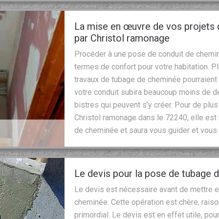
La mise en œuvre de vos projets
par Christol ramonage
Procéder à une pose de conduit de chemi
termes de confort pour votre habitation. P
travaux de tubage de cheminée pourraient v
votre conduit subira beaucoup moins de dé
bistres qui peuvent s’y créer. Pour de plus
Christol ramonage dans le 72240, elle est
de cheminée et saura vous guider et vous 
Le devis pour la pose de tubage
Le devis est nécessaire avant de mettre 
cheminée. Cette opération est chère, rais
primordial. Le devis est en effet utile, pou