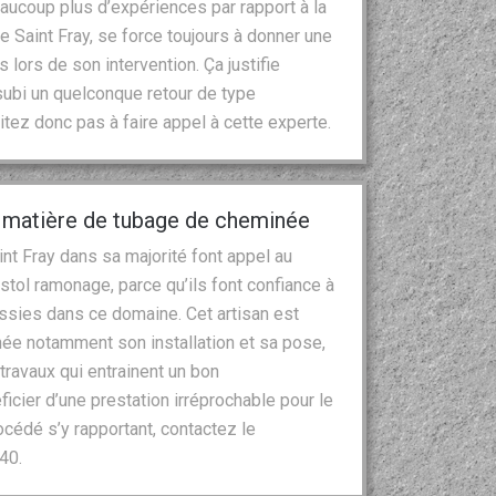
aucoup plus d’expériences par rapport à la
 Saint Fray, se force toujours à donner une
 lors de son intervention. Ça justifie
 subi un quelconque retour de type
sitez donc pas à faire appel à cette experte.
n matière de tubage de cheminée
int Fray dans sa majorité font appel au
tol ramonage, parce qu’ils font confiance à
sies dans ce domaine. Cet artisan est
ée notamment son installation et sa pose,
travaux qui entrainent un bon
cier d’une prestation irréprochable pour le
cédé s’y rapportant, contactez le
40.