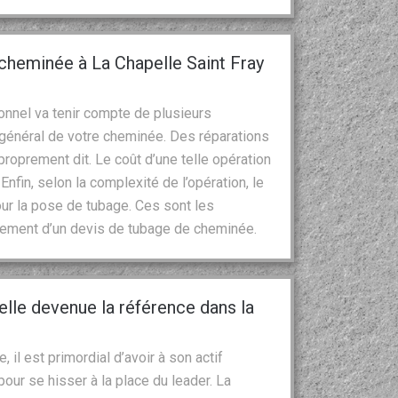
 cheminée à La Chapelle Saint Fray
onnel va tenir compte de plusieurs
t général de votre cheminée. Des réparations
roprement dit. Le coût d’une telle opération
 Enfin, selon la complexité de l’opération, le
ur la pose de tubage. Ces sont les
sement d’un devis de tubage de cheminée.
le devenue la référence dans la
il est primordial d’avoir à son actif
ur se hisser à la place du leader. La