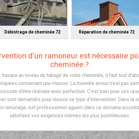
Débistrage de cheminée 72
Réparation de cheminée 72
ervention d’un ramoneur est nécessaire po
cheminée ?
travaux au niveau du tubage de votre cheminée, il faut tout d’abo
liquées concernant une maison. La moindre erreur n’est pas permi
nécessite d’être réalisée avec perfection. C’est bien pour ces rai
nel sont demandés pour réussir ce type d’intervention. Dans la vi
tol ramonage, est professionnel aguerri dans ce domaine possèd
satisfaire vos exigences mêmes les plus pointilleuses.