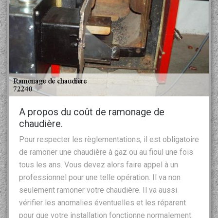
A propos du coût de ramonage de
chaudière.
Pour respecter les règlementations, il est obligatoire
de ramoner une chaudière à gaz ou au fioul une fois
tous les ans. Vous devez alors faire appel à un
professionnel pour une telle opération. Il va non
seulement ramoner votre chaudière. Il va aussi
vérifier les anomalies éventuelles et les réparent
pour que votre installation fonctionne normalement.