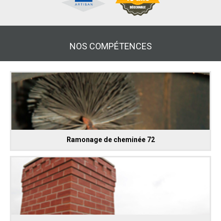
NOS COMPÉTENCES
Ramonage de cheminée 72