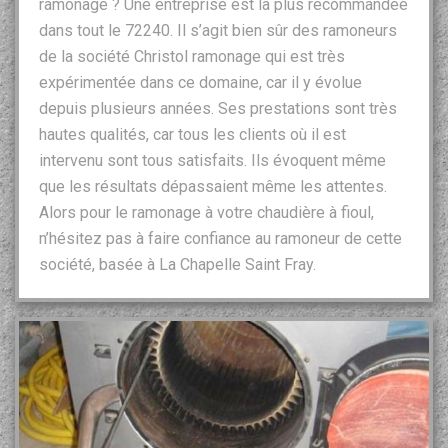
ramonage ? Une entreprise est la plus recommandée
dans tout le 72240. Il s’agit bien sûr des ramoneurs
de la société Christol ramonage qui est très
expérimentée dans ce domaine, car il y évolue
depuis plusieurs années. Ses prestations sont très
hautes qualités, car tous les clients où il est
intervenu sont tous satisfaits. Ils évoquent même
que les résultats dépassaient même les attentes.
Alors pour le ramonage à votre chaudière à fioul,
n’hésitez pas à faire confiance au ramoneur de cette
société, basée à La Chapelle Saint Fray.