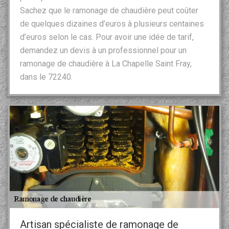
Sachez que le ramonage de chaudière peut coûter
de quelques dizaines d’euros à plusieurs centaines
d’euros selon le cas. Pour avoir une idée de tarif,
demandez un devis à un professionnel pour un
ramonage de chaudière à La Chapelle Saint Fray,
dans le 72240.
Artisan spécialiste de ramonage de