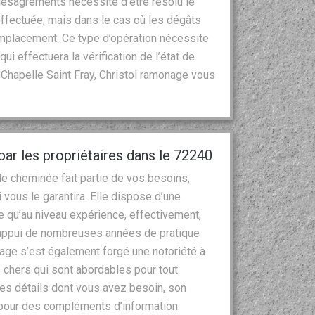
ésagréments nécessite d’être résolu le
 effectuée, mais dans le cas où les dégâts
 remplacement. Ce type d’opération nécessite
ui effectuera la vérification de l’état de
Chapelle Saint Fray, Christol ramonage vous
r les propriétaires dans le 72240
n de cheminée fait partie de vos besoins,
 vous le garantira. Elle dispose d’une
e qu’au niveau expérience, effectivement,
l’appui de nombreuses années de pratique
nage s’est également forgé une notoriété à
s chers qui sont abordables pour tout
es détails dont vous avez besoin, son
 pour des compléments d’information.