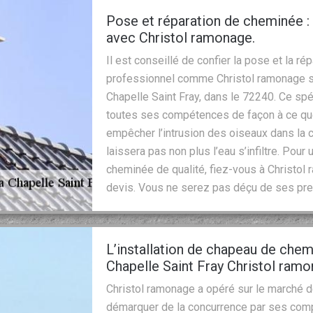
Pose et réparation de cheminée : 
avec Christol ramonage.
Il est conseillé de confier la pose et la 
professionnel comme Christol ramonage si
Chapelle Saint Fray, dans le 72240. Ce sp
toutes ses compétences de façon à ce qu
empêcher l’intrusion des oiseaux dans la
laissera pas non plus l’eau s’infiltre. Pou
cheminée de qualité, fiez-vous à Christol
devis. Vous ne serez pas déçu de ses pre
L’installation de chapeau de chem
Chapelle Saint Fray Christol ram
Christol ramonage a opéré sur le marché d
démarquer de la concurrence par ses com