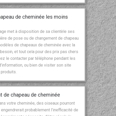
chapeau de cheminée les moins
ge met à disposition de sa clientèle ses
atière de pose ou de changement de chapeau
 modèles de chapeaux de cheminée avec la
esoin, et tout cela pour des prix pas chers
ez le contacter par téléphone pendant les
nformation, ou bien de visiter son site
produits.
t de chapeau de cheminée
 dans votre cheminée, des oiseaux pourront
 engendrerait probablement l’inefficacité de