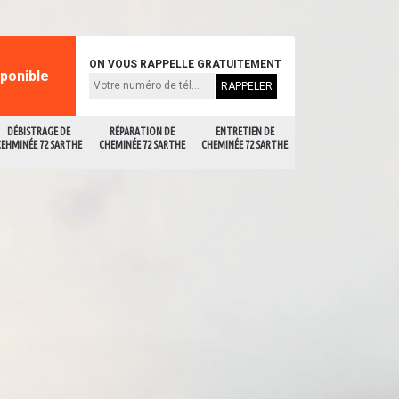
ON VOUS RAPPELLE GRATUITEMENT
sponible
DÉBISTRAGE DE
RÉPARATION DE
ENTRETIEN DE
CEHMINÉE 72 SARTHE
CHEMINÉE 72 SARTHE
CHEMINÉE 72 SARTHE