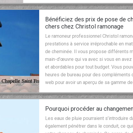
Bénéficiez des prix de pose de 
chers chez Christol ramonage
Le ramoneur professionnel Christol ramona
prestations à service irréprochable en m
de cheminée. Il vous propose différents
main-d’œuvre qui va avec si vous en avez b
et abordables pour tout budget. Vous pouv
heures de bureau pour des compléments d’i
web pour avoir un aperçu de sa gamme de 
Pourquoi procéder au changemen
Les eaux de pluie pourraient s’introduire
également pénétrer dans le conduit, ce qui