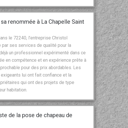
t sa renommée à La Chapelle Saint
dans le 72240, l’entreprise Christol
par ses services de qualité pour la
 déjà un professionnel expérimenté dans ce
iée en compétence et en expérience prête à
rréprochable pour des prix abordables. Les
xigeants lui ont fait confiance et la
riétaires qui ont des projets de type
ur habitation.
iste de la pose de chapeau de