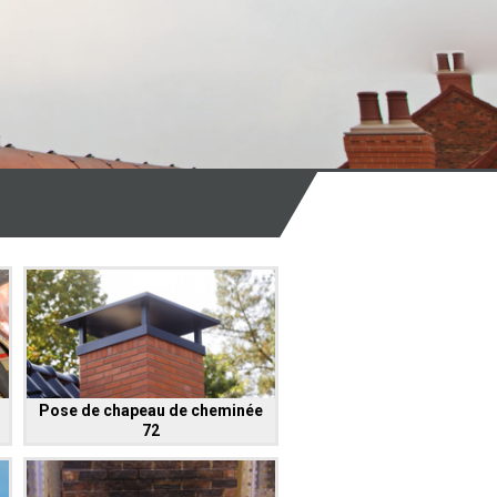
Pose de chapeau de cheminée
72