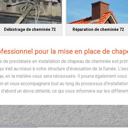
Débistrage de cheminée 72
Réparation de cheminée 72
fessionnel pour la mise en place de cha
e de prestataire en installation de chapeau de cheminée est primo
 irait au mieux à votre structure d’évacuation de la fumée. L’a
ge, en la matière vous sera nécessaire. Il pourra également vous
in et vous accompagnera tout au long du processus d’installatio
d’abord un devis détaillé, ce qui vous informera sur les différent