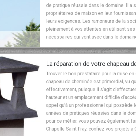
de pratique réussie dans le domaine. Il a 
propriétaires de maison en leur fournissan
leurs exigences. Les ramoneurs de la soci
pleinement à vos attentes en utilisant s
nécessaires qui vont avec dans le domain
La réparation de votre chapeau d
Trouver le bon prestataire pour la mise en
chapeau de cheminée est primordial, vu que
effectivement, puisque il s’agit d’effectue
hauteur et un emplacement difficile d’accès
appel qu’à un professionnel qui possède
années de pratiques réussies dans le dom
pour ce métier, vous pouvez également fair
Chapelle Saint Fray, confiez vos projets à