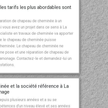
les tarifs les plus abordables sont
réparation de chapeau de cheminée à un
 vous avez un projet dans ce sens à La
écialiste en travaux de cheminée va apporter
e le chapeau de cheminée puisse
 cheminée. Le chapeau de cheminée ne
r une pose et une réparation de chapeau de
 ramonage. Contactez-le et demandez-lui un
stations.
inée et la société référence à La
onage
epuis plusieurs années et a su se
pétences d’un niveau élevé et ses années