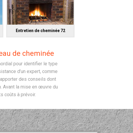
Entretien de cheminée 72
peau de cheminée
rdial pour identifier le type
ssistance d’un expert, comme
 apporter des conseils dont
n. Avant la mise en œuvre du
s coûts à prévoir.