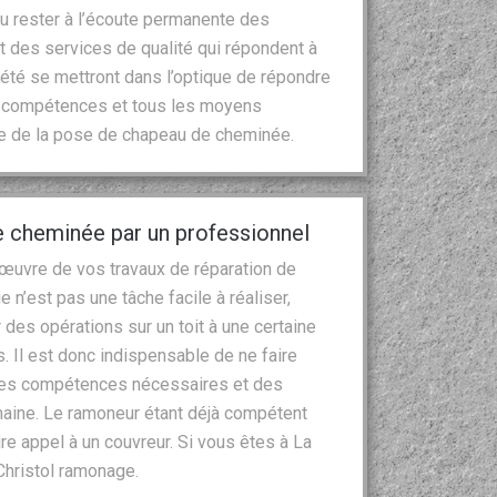
su rester à l’écoute permanente des
t des services de qualité qui répondent à
été se mettront dans l’optique de répondre
es compétences et tous les moyens
e de la pose de chapeau de cheminée.
e cheminée par un professionnel
 œuvre de vos travaux de réparation de
 n’est pas une tâche facile à réaliser,
r des opérations sur un toit à une certaine
. Il est donc indispensable de ne faire
 les compétences nécessaires et des
aine. Le ramoneur étant déjà compétent
e appel à un couvreur. Si vous êtes à La
 Christol ramonage.