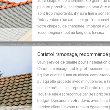
votre chapeau de cheminée. Ce genre de d
plus tôt possible, sa réparation peut être
sont trop importants, il y aura lieu à son
l’intervention d’un ramoneur professionnel q
votre chapeau de cheminée. Implanté à La 
accompagnera tout au long des travaux.
Christol ramonage, recommandé pa
Si un service de qualité pour l’installatio
Christol ramonage est le professionnel qui
équipe qualifiée tant au niveau compétenc
puisqu’elle procède avec minutie avec à 
dans le métier. L’entreprise Christol ramo
laquelle elle est reconnue par ses prix pa
budget. Demandez votre devis avec tous l
service clientèle vous recevra également