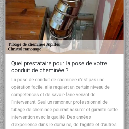
Quel prestataire pour la pose de votre
conduit de cheminée ?
La pose de conduit de cheminée n’est pas une
opération facile, elle requiert un certain niveau de
compétences et de savoir-faire venant de
l’intervenant. Seul un ramoneur professionnel de
tubage de cheminée pourrait assurer et garantir cette
intervention avec la qualité. Des années
d’expérience dans le domaine, de l’agilité et d’autres