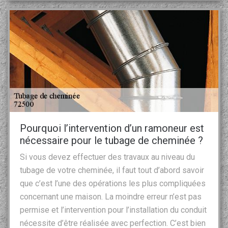
Pourquoi l’intervention d’un ramoneur est
nécessaire pour le tubage de cheminée ?
Si vous devez effectuer des travaux au niveau du
tubage de votre cheminée, il faut tout d’abord savoir
que c’est l’une des opérations les plus compliquées
concernant une maison. La moindre erreur n’est pas
permise et l’intervention pour l’installation du conduit
nécessite d’être réalisée avec perfection. C’est bien