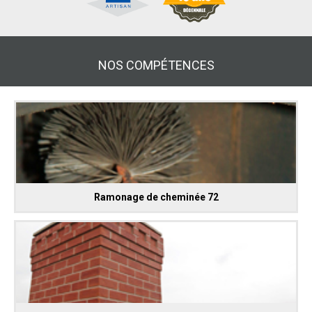
NOS COMPÉTENCES
Ramonage de cheminée 72