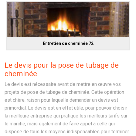
Entretien de cheminée 72
Le devis pour la pose de tubage de
cheminée
Le devis est nécessaire avant de mettre en œuvre vos
projets de pose de tubage de cheminée. Cette opération
est chère, raison pour laquelle demander un devis est
primordial. Le devis est en effet utile, pour pouvoir choisir
la meilleure entreprise qui pratique les meilleurs tarifs sur
le marché, mais également de faire appel à celle qui
dispose de tous les moyens indispensables pour terminer