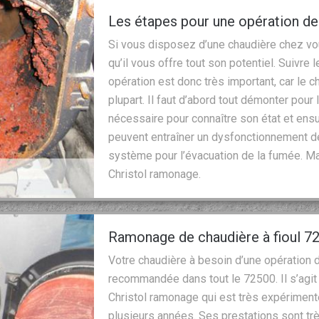
Les étapes pour une opération d
Si vous disposez d’une chaudière chez vous,
qu’il vous offre tout son potentiel. Suivre 
opération est donc très important, car le 
plupart. Il faut d’abord tout démonter pour l
nécessaire pour connaître son état et ensui
peuvent entraîner un dysfonctionnement de t
système pour l’évacuation de la fumée. Mais
Christol ramonage.
Ramonage de chaudière à fioul 7
Votre chaudière à besoin d’une opération 
recommandée dans tout le 72500. Il s’agit
Christol ramonage qui est très expériment
plusieurs années. Ses prestations sont très