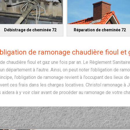
Débistrage de cheminée 72
Réparation de cheminée 72
obligation de ramonage chaudière fioul et 
 de chaudière fioul et gaz une fois par an. Le Règlement Sanitai
un département à l’autre. Ainsi, on peut noter l’obligation de ra
ncipe, l’obligation de ramonage revient à l’occupant des lieux d
ouvent ces frais dans les charges locatives. Christol ramonage à J
 aidera à y voir clair avant de procéder au ramonage de votre cha