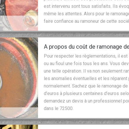
est intervenu sont tous satisfaits. Ils é
même les attentes. Alors pour le ramonage 
faire confiance au ramoneur de cette socié
A propos du coût de ramonage de
Pour respecter les règlementations, il est
ou au fioul une fois tous les ans. Vous de
une telle opération. Il va non seulement ram
les anomalies éventuelles et les réparent 
normalement. Sachez que le ramonage de 
d’euros à plusieurs centaines d’euros selon
demandez un devis à un professionnel pou
dans le 72500.