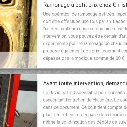
Ramonage à petit prix chez Chri
Une opération de ramonage est très import
doit être effectuée une fois par an. Basée 
l’un des meilleurs dans ce domaine dans 
intervention, vous pouvez être certain d’un r
expérimenté pour le ramonage de chaudière
propose également des prix largement compé
dépasse pas la modique somme de 80 €.
Avant toute intervention, demand
Le devis est indispensable pour connaître 
concernant l’entretien de chaudière. Le coû
dans ce document. Ce coût tient compte de
plus, l’entretien trop espacé des chaudiè
même la solidification des dépôts de suie