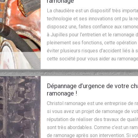
ramonage
La chaudière est un dispositif très import
technologie et ses innovations ont pu la r
disposez une, faites confiance aux ramon
à Jupilles pour l’entretien et le ramonage 
pleinement ses fonctions, cette opération 
éviter plusieurs risques d’accident liés à 
cette société pour vous aider au ramonag
Dépannage d’urgence de votre cha
ramonage !
Christol ramonage est une entreprise de 
si vous avez un projet de ramonage de vot
réputation de réaliser des travaux de qualit
sont très abordables. Comme c’est un ramon
de ramonage après son intervention. Si v