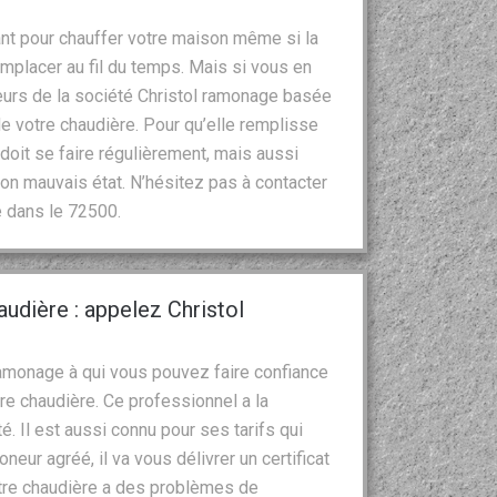
ant pour chauffer votre maison même si la
emplacer au fil du temps. Mais si vous en
eurs de la société Christol ramonage basée
de votre chaudière. Pour qu’elle remplisse
doit se faire régulièrement, mais aussi
son mauvais état. N’hésitez pas à contacter
e dans le 72500.
udière : appelez Christol
ramonage à qui vous pouvez faire confiance
re chaudière. Ce professionnel a la
é. Il est aussi connu pour ses tarifs qui
eur agréé, il va vous délivrer un certificat
otre chaudière a des problèmes de