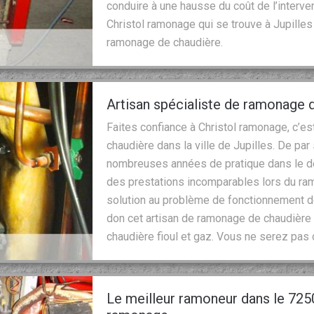
conduire à une hausse du coût de l’interve
Christol ramonage qui se trouve à Jupilles
ramonage de chaudière.
Artisan spécialiste de ramonage 
Faites confiance à Christol ramonage, c’es
chaudière dans la ville de Jupilles. De par
nombreuses années de pratique dans le dé
des prestations incomparables lors du ramo
solution au problème de fonctionnement d
don cet artisan de ramonage de chaudière p
chaudière fioul et gaz. Vous ne serez pas 
Le meilleur ramoneur dans le 7250