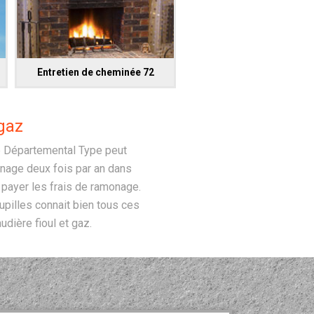
Entretien de cheminée 72
gaz
re Départemental Type peut
monage deux fois par an dans
e payer les frais de ramonage.
upilles connait bien tous ces
udière fioul et gaz.