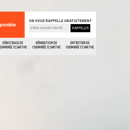
ON VOUS RAPPELLE GRATUITEMENT
sponible
DÉBISTRAGE DE
RÉPARATION DE
ENTRETIEN DE
CEHMINÉE 72 SARTHE
CHEMINÉE 72 SARTHE
CHEMINÉE 72 SARTHE