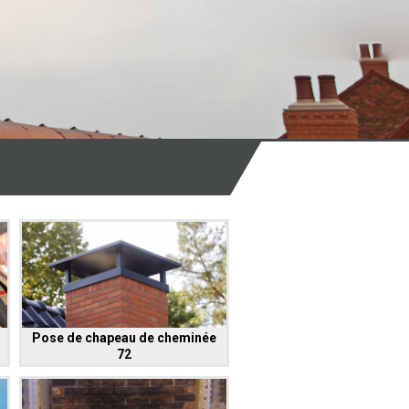
Pose de chapeau de cheminée
72