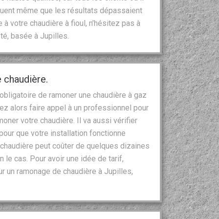
voquent même que les résultats dépassaient
à votre chaudière à fioul, n’hésitez pas à
té, basée à Jupilles.
 chaudière.
 obligatoire de ramoner une chaudière à gaz
vez alors faire appel à un professionnel pour
oner votre chaudière. Il va aussi vérifier
pour que votre installation fonctionne
chaudière peut coûter de quelques dizaines
 le cas. Pour avoir une idée de tarif,
r un ramonage de chaudière à Jupilles,