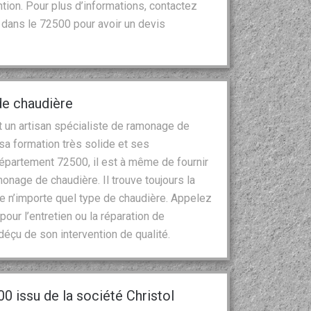
ntion. Pour plus d’informations, contactez
 dans le 72500 pour avoir un devis
de chaudière
t un artisan spécialiste de ramonage de
 sa formation très solide et ses
partement 72500, il est à même de fournir
nage de chaudière. Il trouve toujours la
e n’importe quel type de chaudière. Appelez
our l’entretien ou la réparation de
déçu de son intervention de qualité.
0 issu de la société Christol