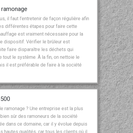
e ramonage
 il faut l’entretenir de façon régulière afin
les différentes étapes pour faire cette
chauffage est vraiment nécessaire pour la
e dispositif. Vérifier le brûleur est
te faire disparaître les déchets qui
out le système. À la fin, on nettoie le
 il est préférable de faire à la société
2500
de ramonage ? Une entreprise est la plus
 bien sûr des ramoneurs de la société
ée dans ce domaine, car il y évolue depuis
 hautes qualités, car tous les clients où il