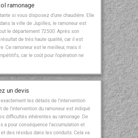
stol ramonage
ante si vous disposez d’une chaudière. Elle
dans la ville de Jupilles, le ramoneur est
tout le département 72500. Après son
ésultat de très haute qualité, car il est
. Ce ramoneur est le meilleur, mais il
titifs, car le coût pour l’opération ne
ez un devis
exactement les détails de l’intervention
t de l’intervention du ramoneur est indiqué
s difficultés inhérentes au ramonage. De
res a pour conséquence l’accumulation et
 et des résidus dans les conduits. Cela va