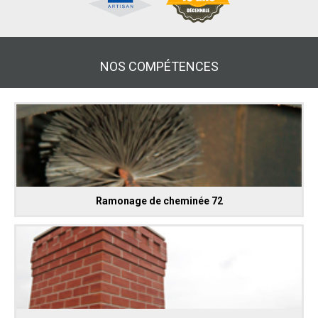
NOS COMPÉTENCES
Ramonage de cheminée 72