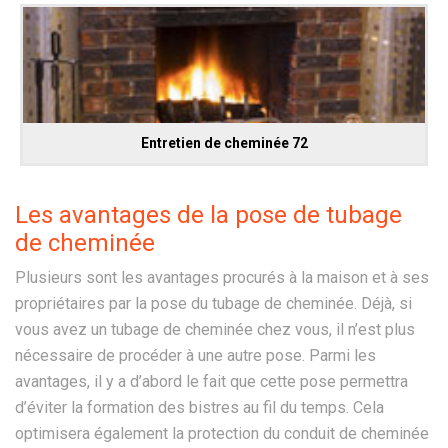
Entretien de cheminée 72
Les avantages de la pose de tubage
de cheminée
Plusieurs sont les avantages procurés à la maison et à ses
propriétaires par la pose du tubage de cheminée. Déjà, si
vous avez un tubage de cheminée chez vous, il n’est plus
nécessaire de procéder à une autre pose. Parmi les
avantages, il y a d’abord le fait que cette pose permettra
d’éviter la formation des bistres au fil du temps. Cela
optimisera également la protection du conduit de cheminée