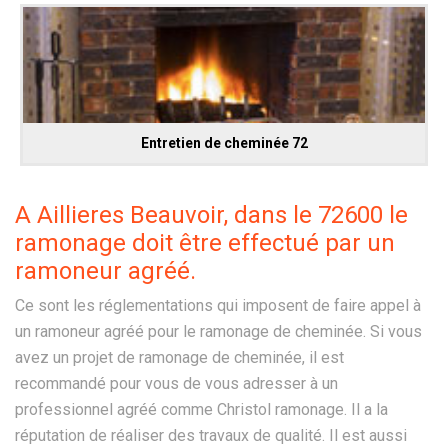
Entretien de cheminée 72
A Aillieres Beauvoir, dans le 72600 le
ramonage doit être effectué par un
ramoneur agréé.
Ce sont les réglementations qui imposent de faire appel à
un ramoneur agréé pour le ramonage de cheminée. Si vous
avez un projet de ramonage de cheminée, il est
recommandé pour vous de vous adresser à un
professionnel agréé comme Christol ramonage. Il a la
réputation de réaliser des travaux de qualité. Il est aussi