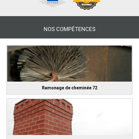
NOS COMPÉTENCES
Ramonage de cheminée 72