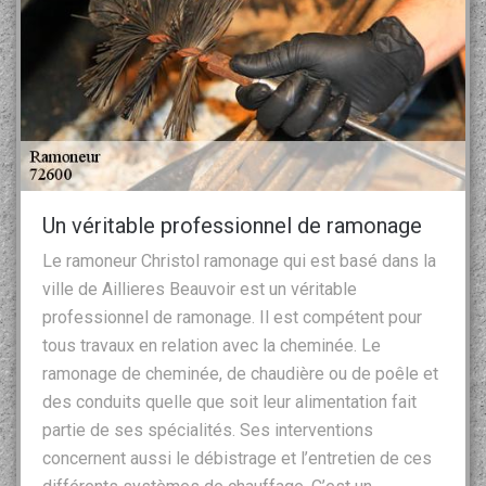
Un véritable professionnel de ramonage
Le ramoneur Christol ramonage qui est basé dans la
ville de Aillieres Beauvoir est un véritable
professionnel de ramonage. Il est compétent pour
tous travaux en relation avec la cheminée. Le
ramonage de cheminée, de chaudière ou de poêle et
des conduits quelle que soit leur alimentation fait
partie de ses spécialités. Ses interventions
concernent aussi le débistrage et l’entretien de ces