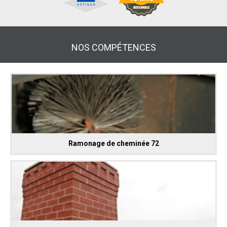
NOS COMPÉTENCES
Ramonage de cheminée 72