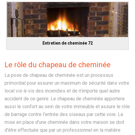
Entretien de cheminée 72
Le rôle du chapeau de cheminée
La pose de chapeau de cheminée est un processus
primordial pour assurer un maximum de sécurité dans votre
local vis-à-vis des incendies et de n’importe quel autre
accident de ce genre. Le chapeau de cheminée apportera
aussi le confort au sein de votre immeuble et assure le rôle
de barrage contre l’entrée des oiseaux par cette voie. La
mise en place d’une cheminée dans votre maison se doit
d’être effectuée que par un professionnel en la matière