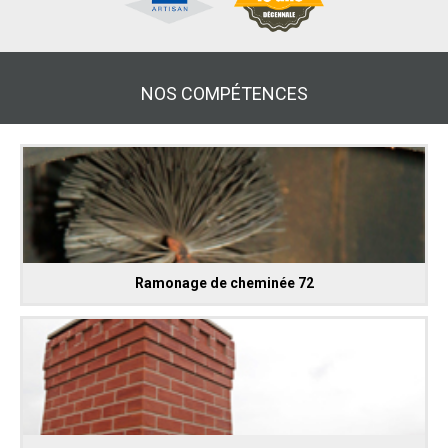
NOS COMPÉTENCES
Ramonage de cheminée 72