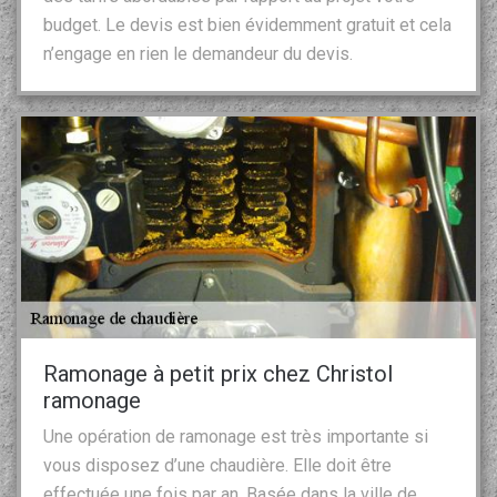
budget. Le devis est bien évidemment gratuit et cela
n’engage en rien le demandeur du devis.
Ramonage à petit prix chez Christol
ramonage
Une opération de ramonage est très importante si
vous disposez d’une chaudière. Elle doit être
effectuée une fois par an. Basée dans la ville de