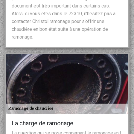
document est très important dans certains cas.
Alors, si vous êtes dans le 72310, n’hésitez pas à
contacter Christol ramonage pour s’offrir une
chaudière en bon état suite à une opération de
ramonage.
La charge de ramonage
La question qui se pose concernant le ramonage est